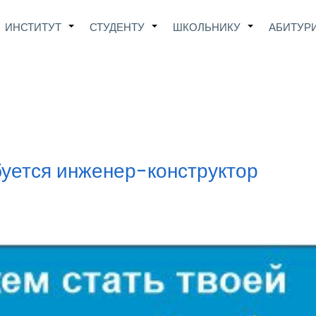
Main
ИНСТИТУТ
СТУДЕНТУ
ШКОЛЬНИКУ
АБИТУР
+
+
+
avigation
уется инженер-конструктор