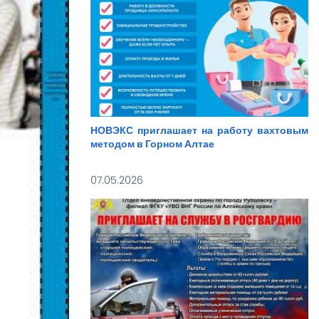
НОВЭКС приглашает на работу вахтовым
методом в Горном Алтае
07.05.2026