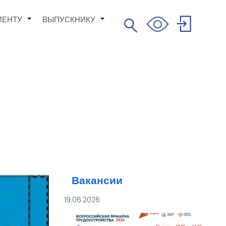
ИЕНТУ
ВЫПУСКНИКУ
Поиск
+
+
Search
User
account
menu
Вакансии
19.06.2026