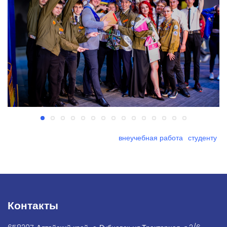
внеучебная работа
студенту
Контакты