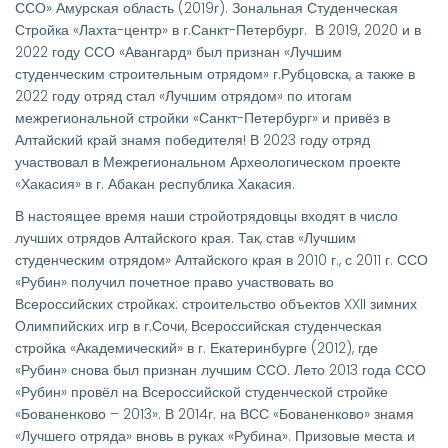
ССО» Амурская область (2019г). Зональная Студенческая
Стройка «Лахта-центр» в г.Санкт-Петербург. В 2019, 2020 и в
2022 году ССО «Авангард» был признан «Лучшим
студенческим строительным отрядом» г.Рубцовска, а также в
2022 году отряд стал «Лучшим отрядом» по итогам
межрегиональной стройки «Санкт-Петербург» и привёз в
Алтайский край знамя победителя! В 2023 году отряд
участвовал в Межрегиональном Археологическом проекте
«Хакасия» в г. Абакан республика Хакасия.
В настоящее время наши стройотрядовцы входят в число
лучших отрядов Алтайского края. Так, став «Лучшим
студенческим отрядом» Алтайского края в 2010 г., с 2011 г. ССО
«Рубин» получил почетное право участвовать во
Всероссийских стройках: строительство объектов XXII зимних
Олимпийских игр в г.Сочи, Всероссийская студенческая
стройка «Академический» в г. Екатеринбурге (2012), где
«Рубин» снова был признан лучшим ССО. Лето 2013 года ССО
«Рубин» провёл на Всероссийской студенческой стройке
«Бованенково – 2013». В 2014г. на ВСС «Бованенково» знамя
«Лучшего отряда» вновь в руках «Рубина». Призовые места и