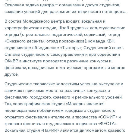
Основная задача центра – организация досуга студентов,
создание условий для раскрытия их творческого потенциала.
В состав Молодёжного центра входят: вокальная и
хореографическая студии; Штаб трудовых дел, студенческие
отряды (строительные, педагогический, сервисный, отряд
«Снежного десанта», отряд проводников); команда КВН;
студенческое объединение «Тьюторы»; Студенческий совет.
Силами студенческого самоуправления и при содействии
ОКиВР в институте проводятся различные конкурсы и
фестивали, праздничные тематические программы и многое
другое.
Студенческие творческие коллективы успешно выступают и
занимают призовые места на различных конкурсах и
фестивалях городского, краевого и регионального уровней.
Так, хореографическая студия «Модерн» является
неоднократным победителем городского студенческого
открытого фестиваля интеллекта и творчества «СОФИТ» и
краевого фестиваля студенческого творчества «ФЕСТА».
Вокальная студия «ПаРИИ» является дипломантом краевого