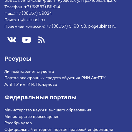
658207, Алтайский край, г. Рубцовск, ул.Тракторная, д.2/6
Телефон:
+7
(38557) 59824
Факс:
+7 (38557) 59824
Почта:
rii@rubinst.ru
Приёмная комиссия:
+7 (38557) 5-98-53
,
pk@rubinst.ru
Ресурсы
Личный кабинет студента
Портал электронных средств обучения РИИ АлтГТУ
АлтГТУ им. И.И. Ползунова
Федеральные порталы
Министерство науки и высшего образования
Министерство просвещения
Рособрнадзор
Официальный интернет-портал правовой информации