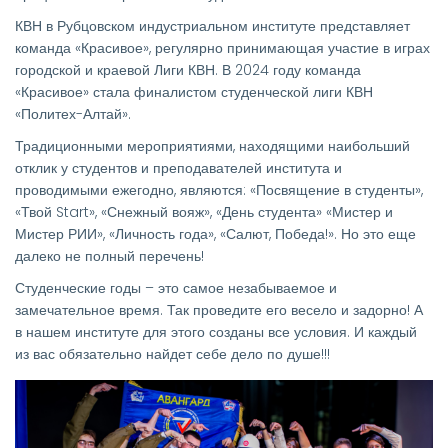
КВН в Рубцовском индустриальном институте представляет
команда «Красивое», регулярно принимающая участие в играх
городской и краевой Лиги КВН. В 2024 году команда
«Красивое» стала финалистом студенческой лиги КВН
«Политех-Алтай».
Традиционными мероприятиями, находящими наибольший
отклик у студентов и преподавателей института и
проводимыми ежегодно, являются: «Посвящение в студенты»,
«Твой Start», «Снежный вояж», «День студента» «Мистер и
Мистер РИИ», «Личность года», «Салют, Победа!». Но это еще
далеко не полный перечень!
Студенческие годы – это самое незабываемое и
замечательное время. Так проведите его весело и задорно! А
в нашем институте для этого созданы все условия. И каждый
из вас обязательно найдет себе дело по душе!!!