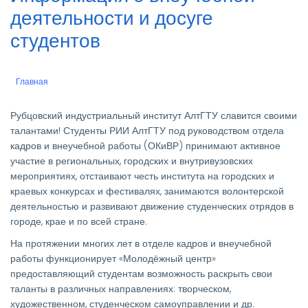
деятельности и досуге
студентов
Главная
Строка
навигации
Рубцовский индустриальный институт АлтГТУ славится своими
талантами! Студенты РИИ АлтГТУ под руководством отдела
кадров и внеучебной работы (ОКиВР) принимают активное
участие в региональных, городских и внутривузовских
мероприятиях, отстаивают честь института на городских и
краевых конкурсах и фестивалях, занимаются волонтерской
деятельностью и развивают движение студенческих отрядов в
городе, крае и по всей стране.
На протяжении многих лет в отделе кадров и внеучебной
работы функционирует «Молодёжный центр»
предоставляющий студентам возможность раскрыть свои
таланты в различных направлениях: творческом,
художественном, студенческом самоуправлении и др.