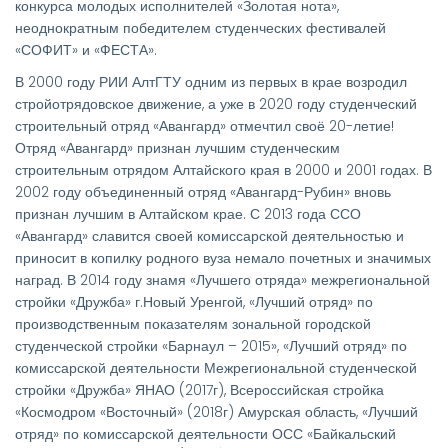
конкурса молодых исполнителей «Золотая нота»,
неоднократным победителем студенческих фестивалей
«СОФИТ» и «ФЕСТА».
В 2000 году РИИ АлтГТУ одним из первых в крае возродил
стройотрядовское движение, а уже в 2020 году студенческий
строительный отряд «Авангард» отмечтил своё 20-летие!
Отряд «Авангард» признан лучшим студенческим
строительным отрядом Алтайского края в 2000 и 2001 годах. В
2002 году объединенный отряд «Авангард-Рубин» вновь
признан лучшим в Алтайском крае. С 2013 года ССО
«Авангард» славится своей комиссарской деятельностью и
приносит в копилку родного вуза немало почетных и значимых
наград. В 2014 году знамя «Лучшего отряда» межрегиональной
стройки «Дружба» г.Новый Уренгой, «Лучший отряд» по
производственным показателям зональной городской
студенческой стройки «Барнаул – 2015», «Лучший отряд» по
комиссарской деятельности Межрегиональной студенческой
стройки «Дружба» ЯНАО (2017г), Всероссийская стройка
«Космодром «Восточный» (2018г) Амурская область, «Лучший
отряд» по комиссарской деятельности ОСС «Байкальский