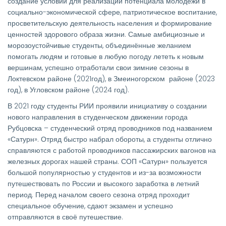
создание условий для реализации потенциала молодежи в
социально-экономической сфере, патриотическое воспитание,
просветительскую деятельность населения и формирование
ценностей здорового образа жизни. Самые амбициозные и
морозоустойчивые студенты, объединённые желанием
помогать людям и готовые в любую погоду лететь к новым
вершинам, успешно отработали свои зимние сезоны в
Локтевском районе (2021год), в Змеиногорском районе (2023
год), в Угловском районе (2024 год).
В 2021 году студенты РИИ проявили инициативу о создании
нового направления в студенческом движении города
Рубцовска – студенческий отряд проводников под названием
«Сатурн». Отряд быстро набрал обороты, а студенты отлично
справляются с работой проводников пассажирских вагонов на
железных дорогах нашей страны. СОП «Сатурн» пользуется
большой популярностью у студентов и из-за возможности
путешествовать по России и высокого заработка в летний
период. Перед началом своего сезона отряд проходит
специальное обучение, сдают экзамен и успешно
отправляются в своё путешествие.