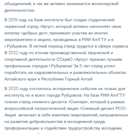
объединений, а так же активно занимаются волонтерской
деятельностью.
В 2019 году на базе института был создан студенческий
сервисный отряд «Аргус», который активно наполняет свою
копилку «добрых дел», принимает участие во многих
мероприятиях и акциях, проводимых в РИИ АлтГТУ и в
г.Рубцовске. В летний период отряд трудится в сфере сервиса.
В 2022 году по итогам производственной, творческой и
спортивной деятельности ССервО «Аргус» признан лучшим
профильным отрядов г.Рубцовска! За 5 лет отряд успел
поработать на оздоровительных и развлекательных объектах
Алтайского края и Республики Горный Алтай.
В 2020 году состоялось историческое событие не только для
института, но и всего города Рубцовска. На базе РИИ АлтГТУ
сознан отряд снежного десанта «Снегири», который в рамках
всероссийской патриотической акции «Снежный десант РСО».
Акция включает в себя комплекс мероприятий, направленных
на развитие добровольчества в молодежной среде,
профориентацию и содействие трудоустройству молодежи,