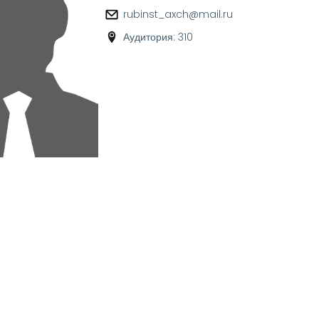
rubinst_axch@mail.ru
Аудитория: 310