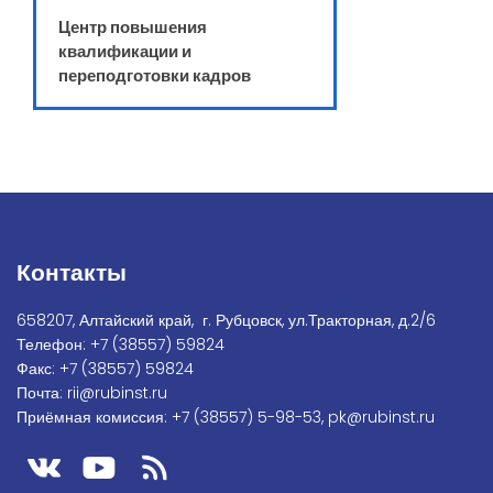
Центр повышения
квалификации и
переподготовки кадров
Контакты
658207, Алтайский край, г. Рубцовск, ул.Тракторная, д.2/6
Телефон:
+7
(38557) 59824
Факс:
+7 (38557) 59824
Почта:
rii@rubinst.ru
Приёмная комиссия:
+7 (38557) 5-98-53
,
pk@rubinst.ru