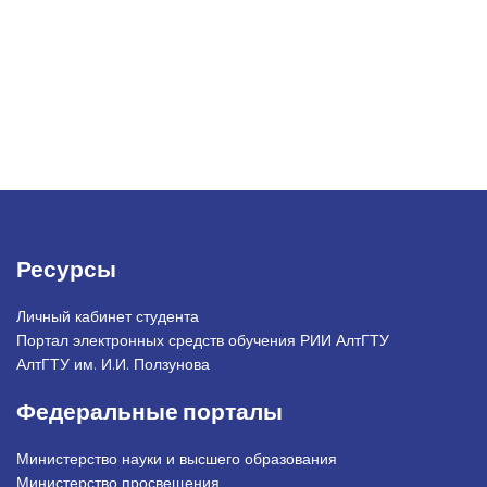
Ресурсы
Личный кабинет студента
Портал электронных средств обучения РИИ АлтГТУ
АлтГТУ им. И.И. Ползунова
Федеральные порталы
Министерство науки и высшего образования
Министерство просвещения