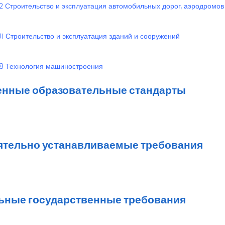
12 Строительство и эксплуатация автомобильных дорог, аэродромов
01 Строительство и эксплуатация зданий и сооружений
08 Технология машиностроения
енные образовательные стандарты
ятельно устанавливаемые требования
ьные государственные требования