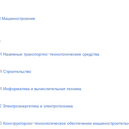
01 Машиностроение
:
01 Наземные транспортно-технологические средства
01 Строительство
01 Информатика и вычислительная техника
02 Электроэнергетика и электротехника
05 Конструкторско-технологическое обеспечение машиностроитель