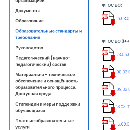
организацией
ФГОС ВО:
Документы
15.03.
Образование
Образовательные стандарты и
требования
ФГОС ВО 3++
Руководство
23.05.
Педагогический (научно-
педагогический) состав
08.03.
Материально - техническое
обеспечение и оснащённость
образовательного процесса.
09.03.
Доступная среда
Стипендии и меры поддержки
13.03.
обучающихся
Платные образовательные
15.03.
услуги