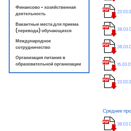
Финансово - хозяйственная
23.03.
деятельность
Вакантные места для приема
38.03.
(перевода) обучающихся
Международное
38.03.
сотрудничество
Организация питания в
образовательной организации
15.03.
23.03.
Среднее пр
38.02.