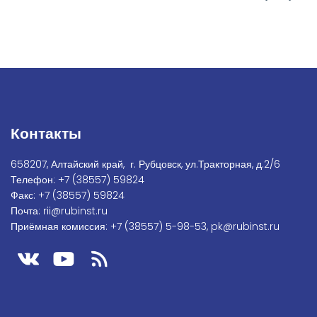
Контакты
658207, Алтайский край, г. Рубцовск, ул.Тракторная, д.2/6
Телефон:
+7
(38557) 59824
Факс:
+7 (38557) 59824
Почта:
rii@rubinst.ru
Приёмная комиссия:
+7 (38557) 5-98-53
,
pk@rubinst.ru