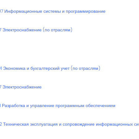
07 Информационные системы и программирование
07 Электроснабжение (по отраслям)
01 Экономика и бухгалтерский учет (по отраслям)
07 Электроснабжение
11 Разработка и управление программным обеспечением
12 Техническая эксплуатация и сопровождение информационных с