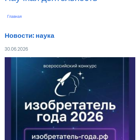
Главная
Строка
навигации
Новости: наука
30.06.2026