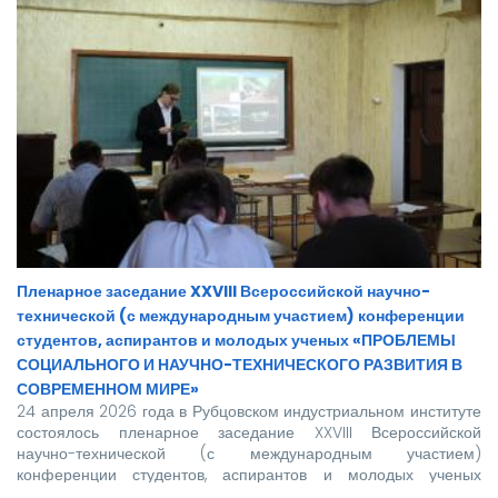
представлены в очном формате. После рассмотрения
докладов было принято решение о награждении грамотами
студентов, занявших призовые места:
Пленарное заседание XXVIII Всероссийской научно-
технической (с международным участием) конференции
студентов, аспирантов и молодых ученых «ПРОБЛЕМЫ
СОЦИАЛЬНОГО И НАУЧНО-ТЕХНИЧЕСКОГО РАЗВИТИЯ В
СОВРЕМЕННОМ МИРЕ»
24 апреля 2026 года в Рубцовском индустриальном институте
состоялось пленарное заседание XXVIII Всероссийской
научно-технической (с международным участием)
конференции студентов, аспирантов и молодых ученых
«ПРОБЛЕМЫ СОЦИАЛЬНОГО И НАУЧНО-ТЕХНИЧЕСКОГО