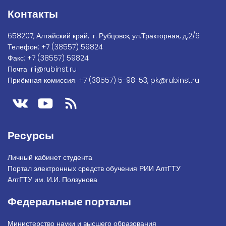
Контакты
658207, Алтайский край, г. Рубцовск, ул.Тракторная, д.2/6
Телефон:
+7
(38557) 59824
Факс:
+7 (38557) 59824
Почта:
rii@rubinst.ru
Приёмная комиссия:
+7 (38557) 5-98-53
,
pk@rubinst.ru
Ресурсы
Личный кабинет студента
Портал электронных средств обучения РИИ АлтГТУ
АлтГТУ им. И.И. Ползунова
Федеральные порталы
Министерство науки и высшего образования