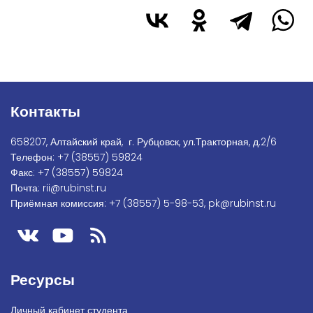
Контакты
658207, Алтайский край, г. Рубцовск, ул.Тракторная, д.2/6
Телефон:
+7
(38557) 59824
Факс:
+7 (38557) 59824
Почта:
rii@rubinst.ru
Приёмная комиссия:
+7 (38557) 5-98-53
,
pk@rubinst.ru
Ресурсы
Личный кабинет студента