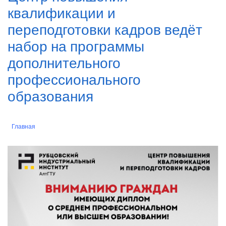
квалификации и
переподготовки кадров ведёт
набор на программы
дополнительного
профессионального
образования
Главная
Строка
навигации