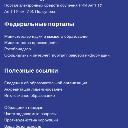
Портал электронных средств обучения РИИ АлтГТУ
АлтГТУ им. И.И. Ползунова
Федеральные порталы
Министерство науки и высшего образования
Министерство просвещения
Рособрнадзор
Официальный интернет-портал правовой информации
Полезные ссылки
Сведения об образовательной организации
Аккредитация лицензирование
Инклюзивное образование
Обращения граждан
Подвал_право
Часто задаваемые вопросы
Противодействие коррупции
Ваша безопасность