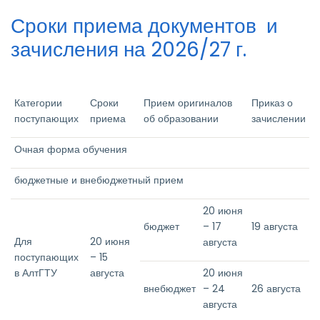
Сроки приема документов и
зачисления на 2026/27 г.
Категории
Сроки
Прием оригиналов
Приказ о
поступающих
приема
об образовании
зачислении
Очная форма обучения
бюджетные и внебюджетный прием
20 июня
бюджет
– 17
19 августа
Для
20 июня
августа
поступающих
– 15
в АлтГТУ
августа
20 июня
внебюджет
– 24
26 августа
августа