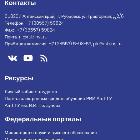
Контакты
658207, Алтайский край, г. Рубцовск, ул.Тракторная, д.2/6
Телефон:
+7
(38557) 59824
Факс:
+7 (38557) 59824
Почта:
rii@rubinst.ru
Приёмная комиссия:
+7 (38557) 5-98-53
,
pk@rubinst.ru
Ресурсы
Личный кабинет студента
Портал электронных средств обучения РИИ АлтГТУ
АлтГТУ им. И.И. Ползунова
Федеральные порталы
Министерство науки и высшего образования
Министерство просвещения