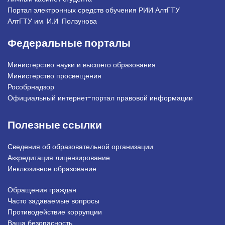
Портал электронных средств обучения РИИ АлтГТУ
АлтГТУ им. И.И. Ползунова
Федеральные порталы
Министерство науки и высшего образования
Министерство просвещения
Рособрнадзор
Официальный интернет-портал правовой информации
Полезные ссылки
Сведения об образовательной организации
Аккредитация лицензирование
Инклюзивное образование
Обращения граждан
Подвал_право
Часто задаваемые вопросы
Противодействие коррупции
Ваша безопасность