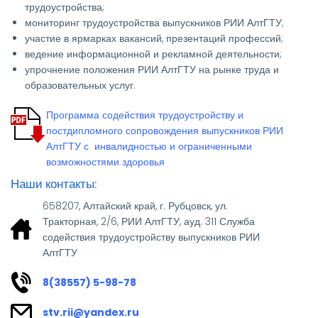
трудоустройства;
мониторинг трудоустройства выпускников РИИ АлтГТУ;
участие в ярмарках вакансий, презентаций профессий;
ведение информационной и рекламной деятельности;
упрочнение положения РИИ АлтГТУ на рынке труда и
образовательных услуг.
Программа содействия трудоустройству и
постдипломного сопровождения выпускников РИИ
АлтГТУ с инвалидностью и ограниченными
возможностями здоровья
Наши контакты:
658207, Алтайский край, г. Рубцовск, ул.
Тракторная, 2/6, РИИ АлтГТУ, ауд. 311 Служба
содействия трудоустройству выпускников РИИ
АлтГТУ
8(38557) 5-98-78
stv.rii@yandex.ru