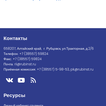
Контакты
658207, Алтайский край, г. Рубцовск, ул.Тракторная, д.2/6
Телефон:
+7
(38557) 59824
Факс:
+7 (38557) 59824
Почта:
rii@rubinst.ru
Приёмная комиссия:
+7 (38557) 5-98-53
,
pk@rubinst.ru
Ресурсы
Личный кабинет студента