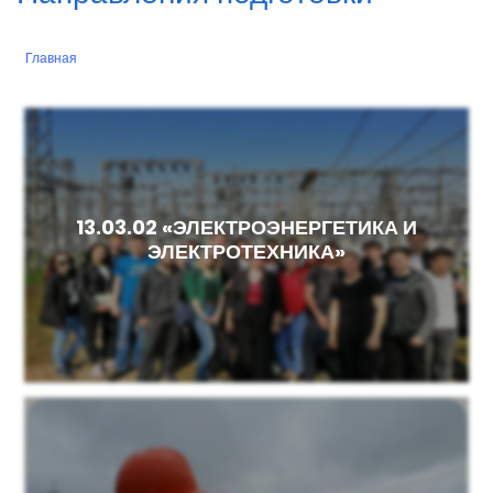
Главная
Строка
навигации
13.03.02 «ЭЛЕКТРОЭНЕРГЕТИКА И
ЭЛЕКТРОТЕХНИКА»