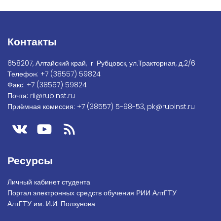
Контакты
658207, Алтайский край, г. Рубцовск, ул.Тракторная, д.2/6
Телефон:
+7
(38557) 59824
Факс:
+7 (38557) 59824
Почта:
rii@rubinst.ru
Приёмная комиссия:
+7 (38557) 5-98-53
,
pk@rubinst.ru
Ресурсы
Личный кабинет студента
Портал электронных средств обучения РИИ АлтГТУ
АлтГТУ им. И.И. Ползунова