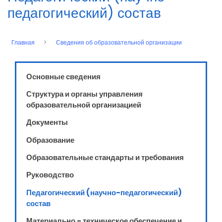
педагогический) состав
Главная
Сведения об образовательной организации
Строка
навигации
Основные сведения
Структура и органы управления
образовательной организацией
Документы
Образование
Образовательные стандарты и требования
Руководство
Педагогический (научно-педагогический)
состав
Материально - техническое обеспечение и