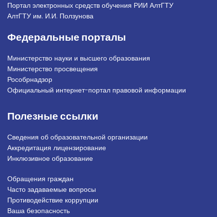
Портал электронных средств обучения РИИ АлтГТУ
АлтГТУ им. И.И. Ползунова
Федеральные порталы
Министерство науки и высшего образования
Министерство просвещения
Рособрнадзор
Официальный интернет-портал правовой информации
Полезные ссылки
Сведения об образовательной организации
Аккредитация лицензирование
Инклюзивное образование
Обращения граждан
Подвал_право
Часто задаваемые вопросы
Противодействие коррупции
Ваша безопасность