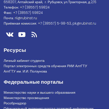
658207, Алтайский край, г. Рубцовск, ул.Тракторная, д.2/6
Телефон:
+7
(38557) 59824
Факс:
+7 (38557) 59824
Почта:
rii@rubinst.ru
Приёмная комиссия:
+7 (38557) 5-98-53
,
pk@rubinst.ru
Ресурсы
Личный кабинет студента
Портал электронных средств обучения РИИ АлтГТУ
АлтГТУ им. И.И. Ползунова
Федеральные порталы
Министерство науки и высшего образования
Министерство просвещения
Рособрнадзор
Официальный интернет-портал правовой информации