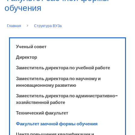
обучения
Главная
Структура ВУЗа
Строка
навигации
Ученый совет
Директор
Заместитель директора по учебной работе
Заместитель директора по научному и
инновационному развитию
Заместитель директора по административно-
хозяйственной работе
Технический факультет
Факультет заочной формы обучения
Центр повышения квалификации и