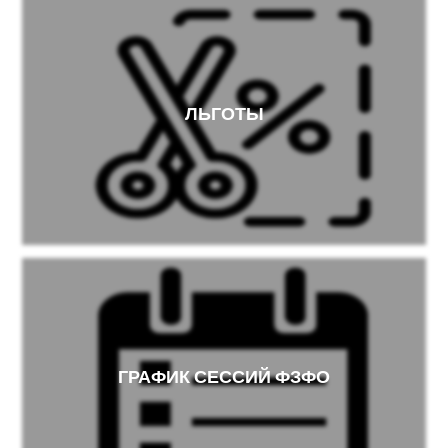
ЛЬГОТЫ
ГРАФИК СЕССИЙ ФЗФО