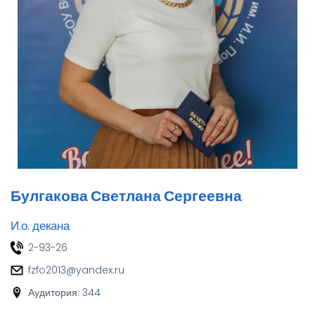
Булгакова Светлана Сергеевна
И.о. декана
2-93-26
fzfo2013@yandex.ru
Аудитория: 344