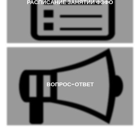
РАСПИСАНИЕ ЗАНЯТИЙ ФЗФО
ВОПРОС-ОТВЕТ