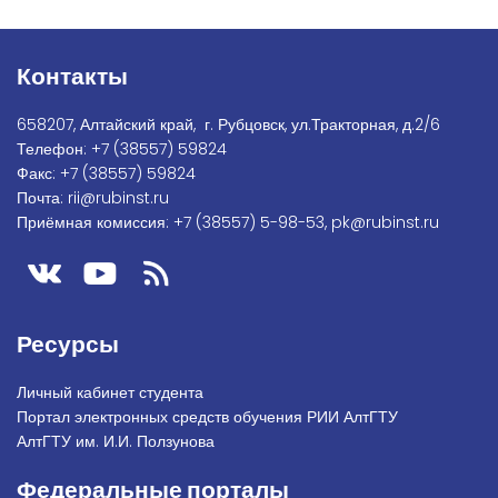
Контакты
658207, Алтайский край, г. Рубцовск, ул.Тракторная, д.2/6
Телефон:
+7
(38557) 59824
Факс:
+7 (38557) 59824
Почта:
rii@rubinst.ru
Приёмная комиссия:
+7 (38557) 5-98-53
,
pk@rubinst.ru
Ресурсы
Личный кабинет студента
Портал электронных средств обучения РИИ АлтГТУ
АлтГТУ им. И.И. Ползунова
Федеральные порталы