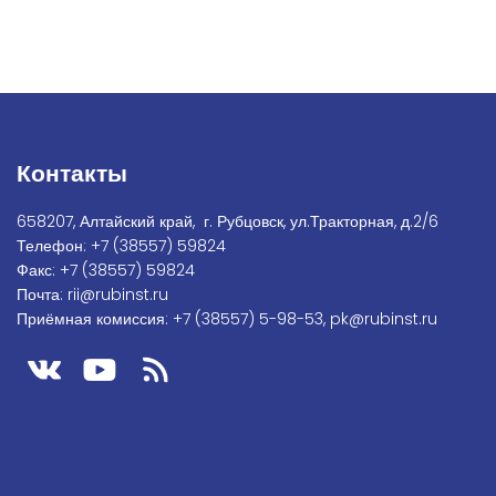
Контакты
658207, Алтайский край, г. Рубцовск, ул.Тракторная, д.2/6
Телефон:
+7
(38557) 59824
Факс:
+7 (38557) 59824
Почта:
rii@rubinst.ru
Приёмная комиссия:
+7 (38557) 5-98-53
,
pk@rubinst.ru