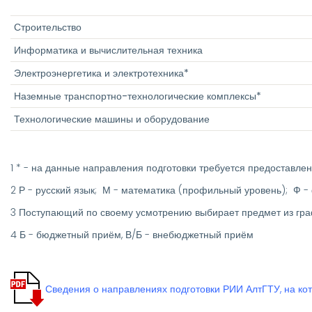
Строительство
Информатика и вычислительная техника
Электроэнергетика и электротехника*
Наземные транспортно-технологические комплексы*
Технологические машины и оборудование
1 * - на данные направления подготовки требуется предоставл
2 Р - русский язык; М - математика (профильный уровень); Ф
3 Поступающий по своему усмотрению выбирает предмет из гр
4 Б - бюджетный приём, В/Б - внебюджетный приём
Сведения о направлениях подготовки РИИ АлтГТУ, на ко