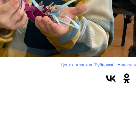
Центр талантов "Рубцовск"
Наследн