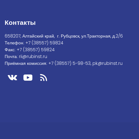
Контакты
658207, Алтайский край, г. Рубцовск, ул.Тракторная, д.2/6
Телефон:
+7
(38557) 59824
Факс:
+7 (38557) 59824
Почта:
rii@rubinst.ru
Приёмная комиссия:
+7 (38557) 5-98-53
,
pk@rubinst.ru