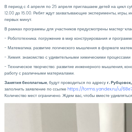
В период с 4 апреля по 25 апреля приглашаем детей на цикл су
12.00 до 15.00. Ребят ждут захватывающие эксперименты, игры, 
первых минут.
В рамках программы для участников предусмотрены мастер-кл
- Робототехника: погружение в мир конструирования и программ
- Математика: развитие логического мышления в формате матем
- Химия: знакомство с удивительными химическими процессами 
- Техническое творчество: развитие инженерного мышления, кон
работу с различными материалами.
Занятия бесплатные
, будут проводиться по адресу
г. Рубцовск
заполнить заявление по ссылке
https://forms.yandex.ru/u/68
Количество мест ограничено. Ждем вас, чтобы вместе удивляться
Изображение