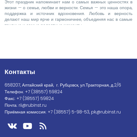
Этот праздник напоминает нам о самых важных ценностях в
жизни — о семье, любви и верности. Семья — это наша опора,
поддержка и источник вдохновения. Любовь и верность
делают наш мир ярче и гармоничнее, объединяя нас в самые
трудные и самые радостные моменты.
Контакты
658207, Алтайский край, г. Рубцовск, ул.Тракторная, д.2/6
Телефон:
+7
(38557) 59824
Факс:
+7 (38557) 59824
Почта:
rii@rubinst.ru
Приёмная комиссия:
+7 (38557) 5-98-53
,
pk@rubinst.ru