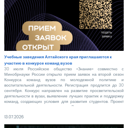
Учебные заведения Алтайского края приглашаются к
участию в конкурсе команд вузов
30 июля Российское общество «Знание» совместно с
Минобрнауки России открыло прием заявок на второй сезон
Конкурса команд вузов по молодежной политике и
воспитательной деятельности. Регистрация продлится до 30
сентября. Конкурс направлен на развитие просветительской
деятельности в вузах, выявление лучших практик и поддержку
команд, создающих условия для развития студентов. Проект
реализуется при поддержке Росмолодежи в рамках
национального проекта «Молодежь и дети».
13.07.2026