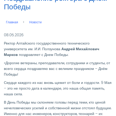
Победы
Главная
Новости
Строка
навигации
08.05.2026
Ректор Алтайского государственного технического
университета им. И.И. Ползунова
Андрей Михайлович
Марков
поздравляет с Днем Победы:
«Дорогие ветераны, преподаватели, сотрудники и студенты, от
всего сердца поздравляю вас с великим праздником – Днём
Победы!
Сердце каждого из нас вновь щемит от боли и гордости. 9 Мая
– это не просто дата в календаре, это наша общая память,
наша сила.
В День Победы мы склоняем головы перед теми, кто ценой
нечеловеческих усилий и собственной жизни отстоял будущее.
Именно для нас инженеров, конструкторов, технарей – их