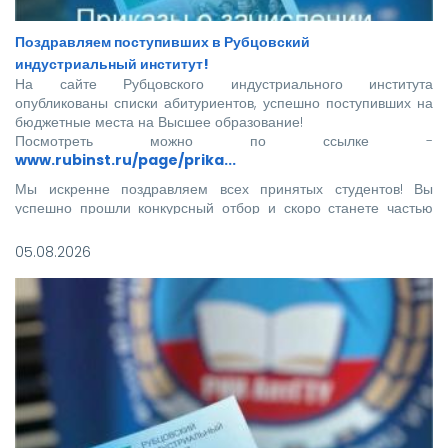
Поздравляем поступивших в Рубцовский
индустриальный институт!
На сайте Рубцовского индустриального института
опубликованы списки абитуриентов, успешно поступивших на
бюджетные места на Высшее образование!
Посмотреть можно по ссылке -
www.rubinst.ru/page/prika...
Мы искренне поздравляем всех принятых студентов! Вы
успешно прошли конкурсный отбор и скоро станете частью
нашего института.
05.08.2026