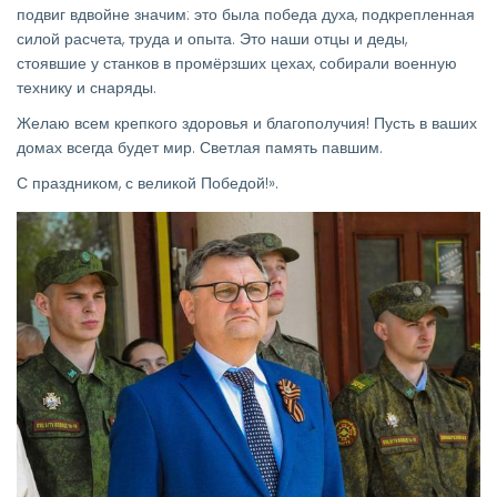
подвиг вдвойне значим: это была победа духа, подкрепленная
силой расчета, труда и опыта. Это наши отцы и деды,
стоявшие у станков в промёрзших цехах, собирали военную
технику и снаряды.
Желаю всем крепкого здоровья и благополучия! Пусть в ваших
домах всегда будет мир. Светлая память павшим.
С праздником, с великой Победой!».
Изображение