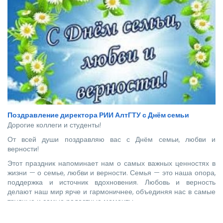
Поздравление директора РИИ АлтГТУ с Днём семьи
Дорогие коллеги и студенты!
От всей души поздравляю вас с Днём семьи, любви и
верности!
Этот праздник напоминает нам о самых важных ценностях в
жизни — о семье, любви и верности. Семья — это наша опора,
поддержка и источник вдохновения. Любовь и верность
делают наш мир ярче и гармоничнее, объединяя нас в самые
трудные и самые радостные моменты.