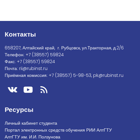
Контакты
658207, Алтайский край, г. Рубцовск, ул.Тракторная, д.2/6
Телефон:
+7
(38557) 59824
Факс:
+7 (38557) 59824
Почта:
rii@rubinst.ru
Приёмная комиссия:
+7 (38557) 5-98-53
,
pk@rubinst.ru
Ресурсы
Личный кабинет студента
Портал электронных средств обучения РИИ АлтГТУ
АлтГТУ им. И.И. Ползунова