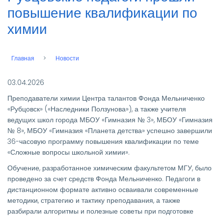
повышение квалификации по
химии
Главная
Новости
Строка
навигации
03.04.2026
Преподаватели химии Центра талантов Фонда Мельниченко
«Рубцовск» («Наследники Ползунова»), а также учителя
ведущих школ города МБОУ «Гимназия № 3», МБОУ «Гимназия
№ 8», МБОУ «Гимназия «Планета детства» успешно завершили
36-часовую программу повышения квалификации по теме
«Сложные вопросы школьной химии».
Обучение, разработанное химическим факультетом МГУ, было
проведено за счет средств Фонда Мельниченко. Педагоги в
дистанционном формате активно осваивали современные
методики, стратегию и тактику преподавания, а также
разбирали алгоритмы и полезные советы при подготовке