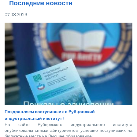
Последние новости
07.08.2026
Поздравляем поступивших в Рубцовский
индустриальный институт!
На сайте Рубцовского индустриального института
опубликованы списки абитуриентов, успешно поступивших на
бюджетные места на Высшее образование!