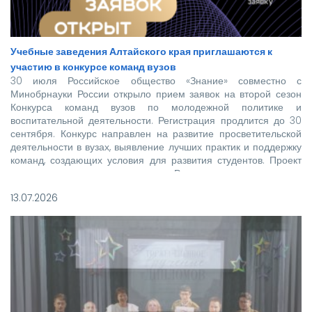
Учебные заведения Алтайского края приглашаются к
участию в конкурсе команд вузов
30 июля Российское общество «Знание» совместно с
Минобрнауки России открыло прием заявок на второй сезон
Конкурса команд вузов по молодежной политике и
воспитательной деятельности. Регистрация продлится до 30
сентября. Конкурс направлен на развитие просветительской
деятельности в вузах, выявление лучших практик и поддержку
команд, создающих условия для развития студентов. Проект
реализуется при поддержке Росмолодежи в рамках
национального проекта «Молодежь и дети».
13.07.2026