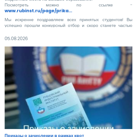
Посмотреть можно по ссылке -
www.rubinst.ru/page/prika...
Мы искренне поздравляем всех принятых студентов! Вы
успешно прошли конкурсный отбор и скоро станете частью
нашего института.
05.08.2026
Приказы о зачислении в рамках квот