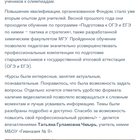
учеников к олимпиадам.
Повышение квалификации, организованное Фондом, стало уже
вторым опытом для учителей. Весной прошлого года они
проходили обучение по программе «Подготовка к ОГЭ и ЕГЭ
по химии – тактика и стратегия», также разработанной
химическим факультетом МГУ. Пройденное обучение
позволило педагогам значительно усовершенствовать
профессиональные компетенции по подготовке
старшеклассников к государственной итоговой аттестации
(ОГЭ и ЕГЭ).
«Курсы были интересные, занятия актуальные,
познавательные. Понравилось, что была возможность задать
вопросы. Отдельно хочется отметить удобство формата:
наличие видеозаписей позволяло возвращаться к сложным
моментам и лучше усваивать информацию. Темы были
разобраны подробно и доступно. Спасибо за возможность
повысить свой профессиональный уровень!» – делится
впечатлениями
Татьяна Гуламовна Чмырь
, учитель химии
МБОУ «Гимназия № 8».