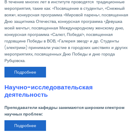
В течение многих лет в институте проводятся традиционные
мероприятия, такие как: «Посвящение в студенты», «Снежный
вояж», конкурсная программа «Мировой парень», посвященная
Дню защитника Отечества, конкурсная программа «Девушка
моей мечты», посвященная Международному женскому дню,
конкурсная программа «Салют, Победа!», посвященная
годовщине Победы в ВОВ, «Галерея звезд» и др. Студенты
(электрики) принимали участие в городских шествиях и других
мероприятиях, посвященных Дню Победы и дню города
Рубцовска.
Подробнее
о
Культурно-
эстетическое
воспитание
Научно-исследовательская
деятельность
Преподаватели кафедры занимаются широким спектром
научных проблем:
Подробнее
о
Научно-