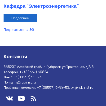
исследовательская
деятельность
Кафедра "Электроэнергетика"
Подробнее
о
Кафедра
"Электроэнергетика"
Подписаться на ЭЭ
Контакты
658207, Алтайский край, г. Рубцовск, ул.Тракторная, д.2/6
Телефон:
+7
(38557) 59824
Факс:
+7 (38557) 59824
Почта:
rii@rubinst.ru
Приёмная комиссия:
+7 (38557) 5-98-53
,
pk@rubinst.ru