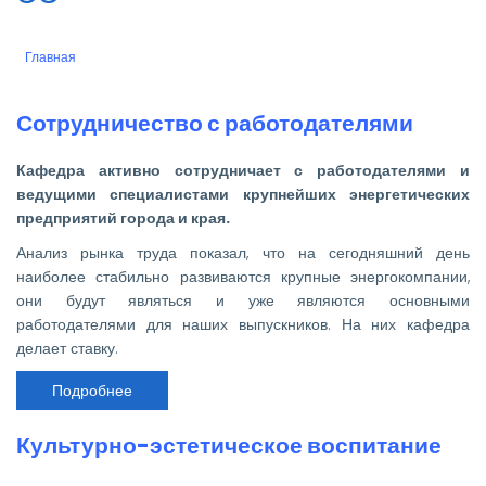
Главная
Строка
навигации
Сотрудничество с работодателями
Кафедра активно сотрудничает с работодателями и
ведущими специалистами крупнейших энергетических
предприятий города и края.
Анализ рынка труда показал, что на сегодняшний день
наиболее стабильно развиваются крупные энергокомпании,
они будут являться и уже являются основными
работодателями для наших выпускников. На них кафедра
делает ставку.
Подробнее
о
Сотрудничество
с
работодателями
Культурно-эстетическое воспитание