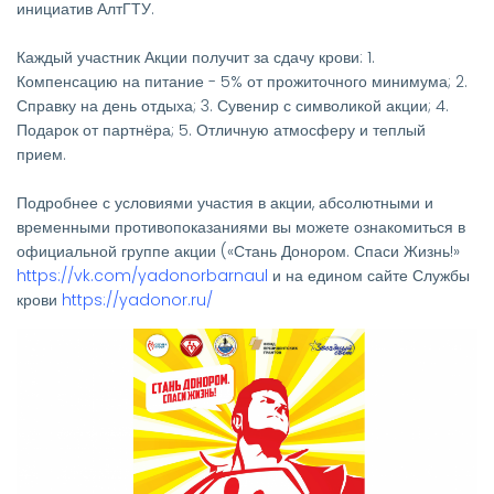
инициатив АлтГТУ.
Каждый участник Акции получит за сдачу крови: 1.
Компенсацию на питание - 5% от прожиточного минимума; 2.
Справку на день отдыха; 3. Сувенир с символикой акции; 4.
Подарок от партнёра; 5. Отличную атмосферу и теплый
прием.
Подробнее с условиями участия в акции, абсолютными и
временными противопоказаниями вы можете ознакомиться в
официальной группе акции («Стань Донором. Спаси Жизнь!»
https://vk.com/yadonorbarnaul
и на едином сайте Службы
крови
https://yadonor.ru/
Изображение