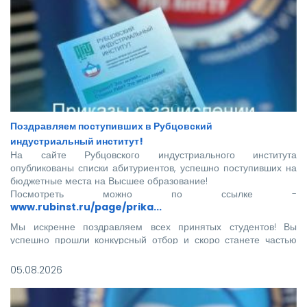
Поздравляем поступивших в Рубцовский
индустриальный институт!
На сайте Рубцовского индустриального института
опубликованы списки абитуриентов, успешно поступивших на
бюджетные места на Высшее образование!
Посмотреть можно по ссылке -
www.rubinst.ru/page/prika...
Мы искренне поздравляем всех принятых студентов! Вы
успешно прошли конкурсный отбор и скоро станете частью
нашего института.
05.08.2026