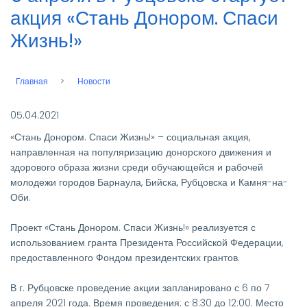
акция «Стань Донором. Спаси
Жизнь!»
Главная
Новости
Строка
навигации
05.04.2021
«Стань Донором. Спаси Жизнь!» – социальная акция,
направленная на популяризацию донорского движения и
здорового образа жизни среди обучающейся и рабочей
молодежи городов Барнаула, Бийска, Рубцовска и Камня-на-
Оби.
Проект «Стань Донором. Спаси Жизнь!» реализуется с
использованием гранта Президента Российской Федерации,
предоставленного Фондом президентских грантов.
В г. Рубцовске проведение акции запланировано с 6 по 7
апреля 2021 года. Время проведения: с 8:30 до 12:00. Место