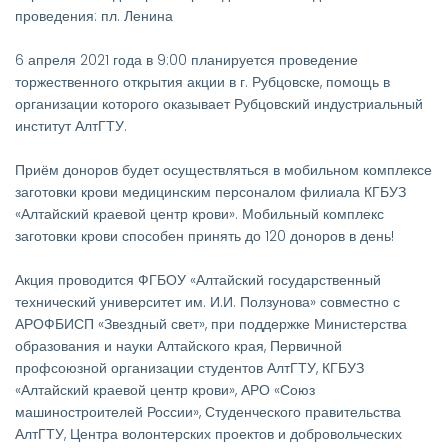
проведения: пл. Ленина
6 апреля 2021 года в 9:00 планируется проведение
торжественного открытия акции в г. Рубцовске, помощь в
организации которого оказывает Рубцовский индустриальный
институт АлтГТУ.
Приём доноров будет осуществляться в мобильном комплексе
заготовки крови медицинским персоналом филиала КГБУЗ
«Алтайский краевой центр крови». Мобильный комплекс
заготовки крови способен принять до 120 доноров в день!
Акция проводится ФГБОУ «Алтайский государственный
технический университет им. И.И. Ползунова» совместно с
АРОФБИСП «Звездный свет», при поддержке Министерства
образования и науки Алтайского края, Первичной
профсоюзной организации студентов АлтГТУ, КГБУЗ
«Алтайский краевой центр крови», АРО «Союз
машиностроителей России», Студенческого правительства
АлтГТУ, Центра волонтерских проектов и добровольческих