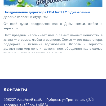
Поздравление директора РИИ АлтГТУ с Днём семьи
Дорогие коллеги и студенты!
От всей души поздравляю вас с Днём семьи, любви и
верности!
Этот праздник напоминает нам о самых важных ценностях в
жизни — о семье, любви и верности. Семья — это наша опора,
поддержка и источник вдохновения. Любовь и верность
делают наш мир ярче и гармоничнее, объединяя нас в самые
трудные и самые радостные моменты.
Контакты
658207, Алтайский край, г. Рубцовск, ул.Тракторная, д.2/6
Телефон:
+7
(38557) 59824