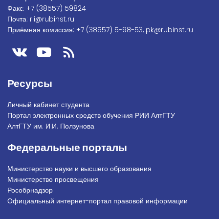
Факс:
+7 (38557) 59824
Почта:
rii@rubinst.ru
Приёмная комиссия:
+7 (38557) 5-98-53
,
pk@rubinst.ru
Ресурсы
Личный кабинет студента
Портал электронных средств обучения РИИ АлтГТУ
АлтГТУ им. И.И. Ползунова
Федеральные порталы
Министерство науки и высшего образования
Министерство просвещения
Рособрнадзор
Официальный интернет-портал правовой информации