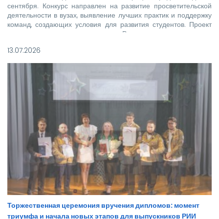
сентября. Конкурс направлен на развитие просветительской
деятельности в вузах, выявление лучших практик и поддержку
команд, создающих условия для развития студентов. Проект
реализуется при поддержке Росмолодежи в рамках
национального проекта «Молодежь и дети».
13.07.2026
Торжественная церемония вручения дипломов: момент
триумфа и начала новых этапов для выпускников РИИ