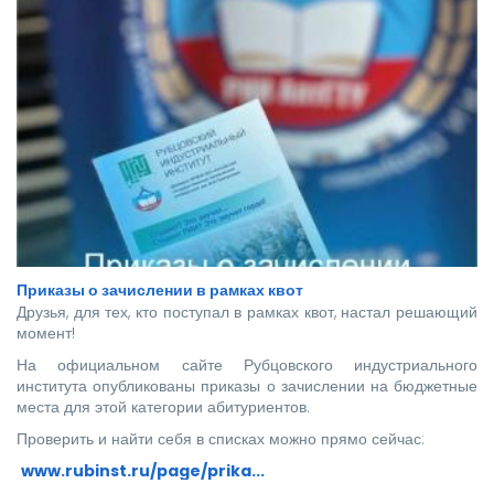
Приказы о зачислении в рамках квот
Друзья, для тех, кто поступал в рамках квот, настал решающий
момент!
На официальном сайте Рубцовского индустриального
института опубликованы приказы о зачислении на бюджетные
места для этой категории абитуриентов.
Проверить и найти себя в списках можно прямо сейчас:
www.rubinst.ru/page/prika...