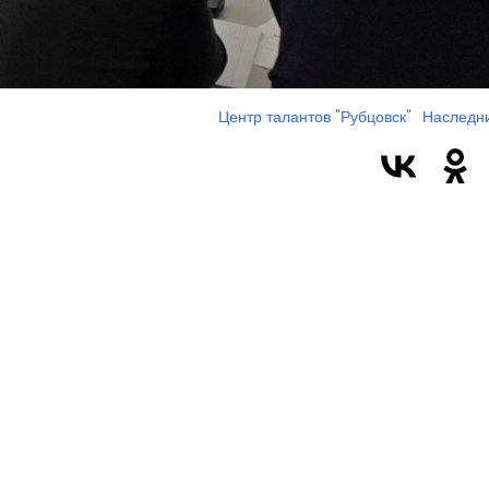
Центр талантов "Рубцовск"
Наследн