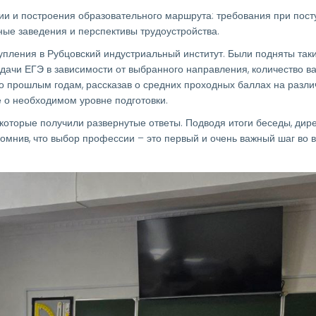
и и построения образовательного маршрута: требования при пост
ные заведения и перспективы трудоустройства.
упления в Рубцовский индустриальный институт. Были подняты так
дачи ЕГЭ в зависимости от выбранного направления, количество в
о прошлым годам, рассказав о средних проходных баллах на разл
 о необходимом уровне подготовки.
 которые получили развернутые ответы. Подводя итоги беседы, дир
помнив, что выбор профессии – это первый и очень важный шаг во 