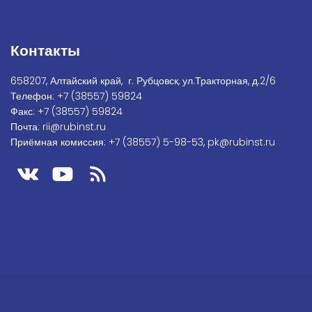
Контакты
658207, Алтайский край, г. Рубцовск, ул.Тракторная, д.2/6
Телефон:
+7
(38557) 59824
Факс:
+7 (38557) 59824
Почта:
rii@rubinst.ru
Приёмная комиссия:
+7 (38557) 5-98-53
,
pk@rubinst.ru