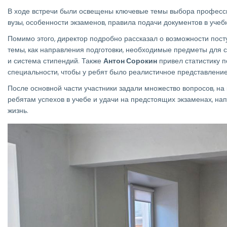
В ходе встречи были освещены ключевые темы выбора професси
вузы, особенности экзаменов, правила подачи документов в учеб
Помимо этого, директор подробно рассказал о возможности пост
темы, как направления подготовки, необходимые предметы для с
и система стипендий. Также
Антон Сорокин
привел статистику п
специальности, чтобы у ребят было реалистичное представление
После основной части участники задали множество вопросов, на
ребятам успехов в учебе и удачи на предстоящих экзаменах, на
жизнь.
Изображение