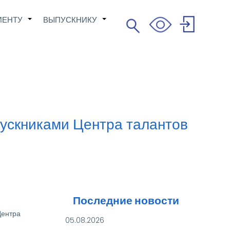
ИЕНТУ
ВЫПУСКНИКУ
Поиск
+
+
Search
User
account
menu
ускниками Центра талантов
Последние новости
Центра
05.08.2026