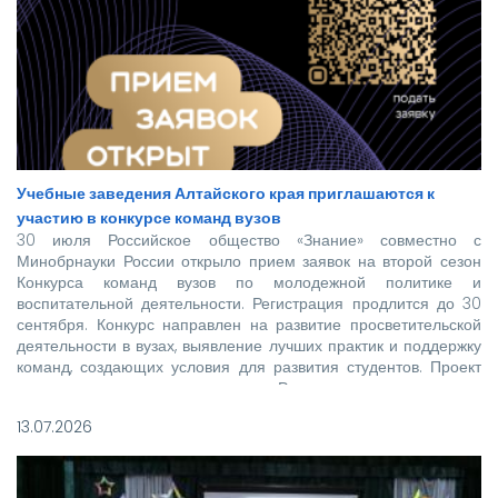
Учебные заведения Алтайского края приглашаются к
участию в конкурсе команд вузов
30 июля Российское общество «Знание» совместно с
Минобрнауки России открыло прием заявок на второй сезон
Конкурса команд вузов по молодежной политике и
воспитательной деятельности. Регистрация продлится до 30
сентября. Конкурс направлен на развитие просветительской
деятельности в вузах, выявление лучших практик и поддержку
команд, создающих условия для развития студентов. Проект
реализуется при поддержке Росмолодежи в рамках
национального проекта «Молодежь и дети».
13.07.2026