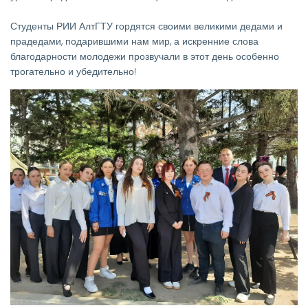
Студенты РИИ АлтГТУ гордятся своими великими дедами и
прадедами, подарившими нам мир, а искренние слова
благодарности молодежи прозвучали в этот день особенно
трогательно и убедительно!
Изображение