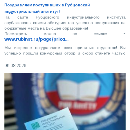
Поздравляем поступивших в Рубцовский
индустриальный институт!
На сайте Рубцовского индустриального института
опубликованы списки абитуриентов, успешно поступивших на
бюджетные места на Высшее образование!
Посмотреть можно по ссылке -
www.rubinst.ru/page/prika...
Мы искренне поздравляем всех принятых студентов! Вы
успешно прошли конкурсный отбор и скоро станете частью
нашего института.
05.08.2026