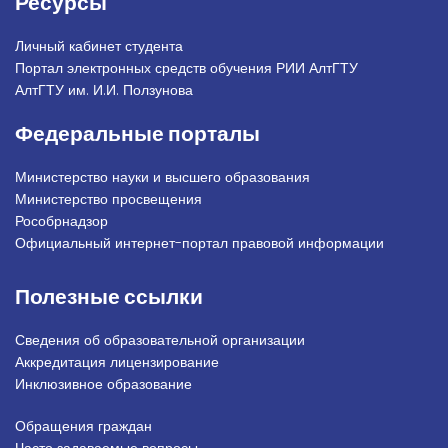
Ресурсы
Личный кабинет студента
Портал электронных средств обучения РИИ АлтГТУ
АлтГТУ им. И.И. Ползунова
Федеральные порталы
Министерство науки и высшего образования
Министерство просвещения
Рособрнадзор
Официальный интернет-портал правовой информации
Полезные ссылки
Сведения об образовательной организации
Аккредитация лицензирование
Инклюзивное образование
Обращения граждан
Подвал_право
Часто задаваемые вопросы