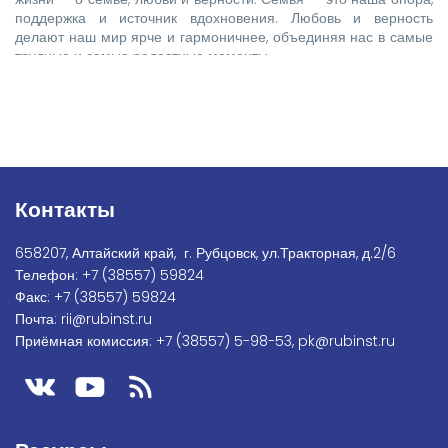
поддержка и источник вдохновения. Любовь и верность
делают наш мир ярче и гармоничнее, объединяя нас в самые
трудные и самые радостные моменты.
Контакты
658207, Алтайский край, г. Рубцовск, ул.Тракторная, д.2/6
Телефон:
+7
(38557) 59824
Факс:
+7 (38557) 59824
Почта:
rii@rubinst.ru
Приёмная комиссия:
+7 (38557) 5-98-53
,
pk@rubinst.ru