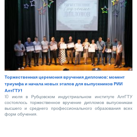
Торжественная церемония вручения дипломов: момент
триумфа и начала новых этапов для выпускников РИИ
АлтГТУ!
10 июля в Рубцовском индустриальном институте АлтГТУ
состоялось торжественное вручение дипломов выпускникам
высшего и среднего профессионального образования всех
форм обучения.
Покорять карьерные вершины из стен вуза в этом году