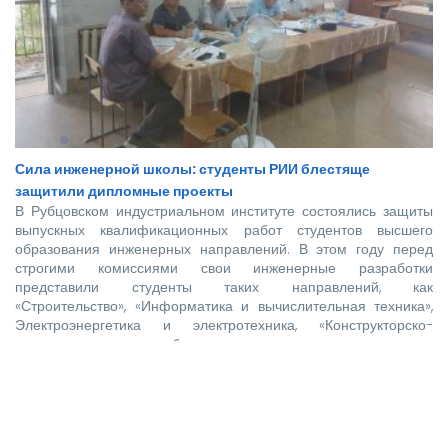
Сила инженерной школы: студенты РИИ блестяще
защитили дипломные проекты
В Рубцовском индустриальном институте состоялись защиты
выпускных квалификационных работ студентов высшего
образования инженерных направлений. В этом году перед
строгими комиссиями свои инженерные разработки
представили студенты таких направлений, как
«Строительство», «Информатика и вычислительная техника»,
Электроэнергетика и электротехника, «Конструкторско-
технологическое обеспечение машиностроительных
производств», «Технологические машины и оборудование»,
«Наземные транспортно-технологические комплексы».