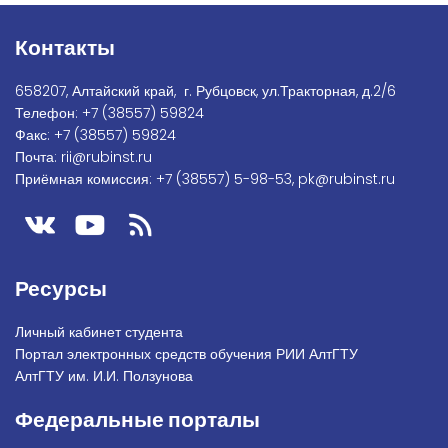
Контакты
658207, Алтайский край, г. Рубцовск, ул.Тракторная, д.2/6
Телефон:
+7
(38557) 59824
Факс:
+7 (38557) 59824
Почта:
rii@rubinst.ru
Приёмная комиссия:
+7 (38557) 5-98-53
,
pk@rubinst.ru
Ресурсы
Личный кабинет студента
Портал электронных средств обучения РИИ АлтГТУ
АлтГТУ им. И.И. Ползунова
Федеральные порталы