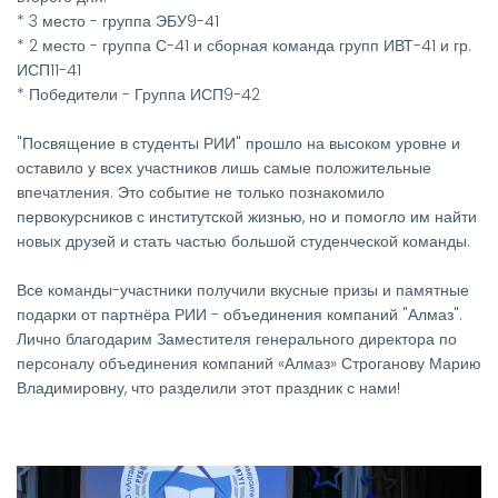
* 3 место - группа ЭБУ9-41
* 2 место - группа С-41 и сборная команда групп ИВТ-41 и гр.
ИСП11-41
* Победители - Группа ИСП9-42
"Посвящение в студенты РИИ" прошло на высоком уровне и
оставило у всех участников лишь самые положительные
впечатления. Это событие не только познакомило
первокурсников с институтской жизнью, но и помогло им найти
новых друзей и стать частью большой студенческой команды.
Все команды-участники получили вкусные призы и памятные
подарки от партнёра РИИ - объединения компаний "Алмаз".
Лично благодарим Заместителя генерального директора по
персоналу объединения компаний «Алмаз» Строганову Марию
Владимировну, что разделили этот праздник с нами!
Изображение