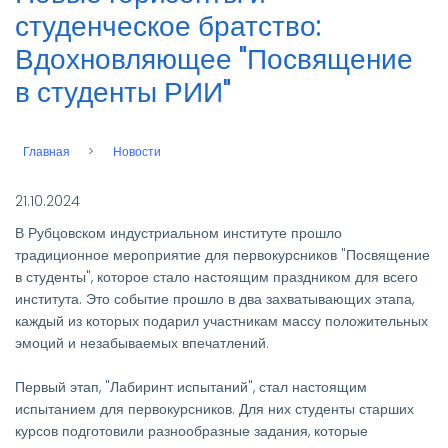
студенческое братство:
Вдохновляющее "Посвящение
в студенты РИИ"
Главная
Новости
Строка
навигации
21.10.2024
В Рубцовском индустриальном институте прошло
традиционное мероприятие для первокурсников "Посвящение
в студенты", которое стало настоящим праздником для всего
института. Это событие прошло в два захватывающих этапа,
каждый из которых подарил участникам массу положительных
эмоций и незабываемых впечатлений.
Первый этап, "Лабиринт испытаний", стал настоящим
испытанием для первокурсников. Для них студенты старших
курсов подготовили разнообразные задания, которые