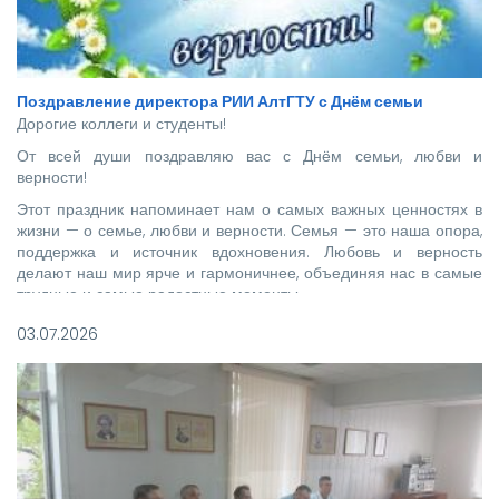
Поздравление директора РИИ АлтГТУ с Днём семьи
Дорогие коллеги и студенты!
От всей души поздравляю вас с Днём семьи, любви и
верности!
Этот праздник напоминает нам о самых важных ценностях в
жизни — о семье, любви и верности. Семья — это наша опора,
поддержка и источник вдохновения. Любовь и верность
делают наш мир ярче и гармоничнее, объединяя нас в самые
трудные и самые радостные моменты.
03.07.2026