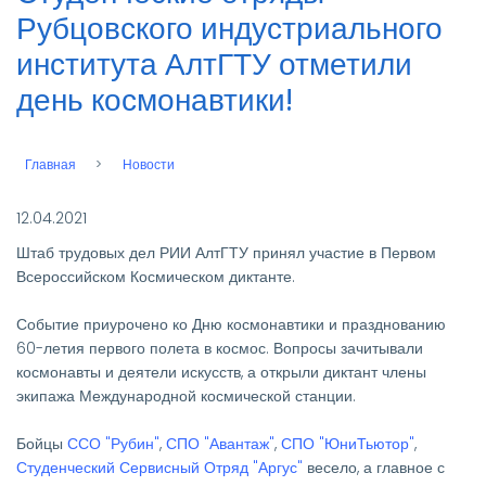
Рубцовского индустриального
института АлтГТУ отметили
день космонавтики!
Главная
Новости
Строка
навигации
12.04.2021
Штаб трудовых дел РИИ АлтГТУ принял участие в Первом
Всероссийском Космическом диктанте.
Событие приурочено ко Дню космонавтики и празднованию
60-летия первого полета в космос. Вопросы зачитывали
космонавты и деятели искусств, а открыли диктант члены
экипажа Международной космической станции.
Бойцы
ССО "Рубин"
,
СПО "Авантаж"
,
СПО "ЮниТьютор"
,
Студенческий Сервисный Отряд "Аргус"
весело, а главное с