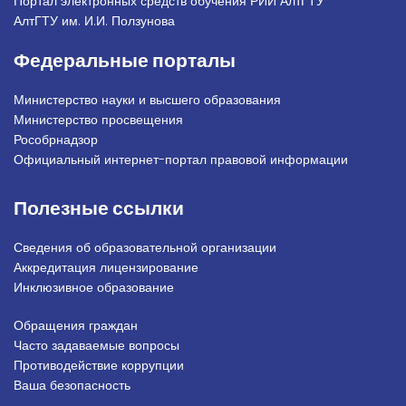
Портал электронных средств обучения РИИ АлтГТУ
АлтГТУ им. И.И. Ползунова
Федеральные порталы
Министерство науки и высшего образования
Министерство просвещения
Рособрнадзор
Официальный интернет-портал правовой информации
Полезные ссылки
Сведения об образовательной организации
Аккредитация лицензирование
Инклюзивное образование
Обращения граждан
Подвал_право
Часто задаваемые вопросы
Противодействие коррупции
Ваша безопасность