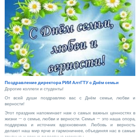
Поздравление директора РИИ АлтГТУ с Днём семьи
Дорогие коллеги и студенты!
От всей души поздравляю вас с Днём семьи, любви и
верности!
Этот праздник напоминает нам о самых важных ценностях в
жизни — о семье, любви и верности. Семья — это наша опора,
поддержка и источник вдохновения. Любовь и верность
делают наш мир ярче и гармоничнее, объединяя нас в самые
трудные и самые радостные моменты.