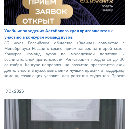
Учебные заведения Алтайского края приглашаются к
участию в конкурсе команд вузов
30 июля Российское общество «Знание» совместно с
Минобрнауки России открыло прием заявок на второй сезон
Конкурса команд вузов по молодежной политике и
воспитательной деятельности. Регистрация продлится до 30
сентября. Конкурс направлен на развитие просветительской
деятельности в вузах, выявление лучших практик и поддержку
команд, создающих условия для развития студентов. Проект
реализуется при поддержке Росмолодежи в рамках
национального проекта «Молодежь и дети».
13.07.2026