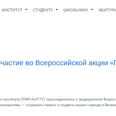
Main
ИНСТИТУТ
СТУДЕНТУ
ШКОЛЬНИКУ
АБИТУР
+
+
+
avigation
частие во Всероссийской акции «
о института (РИИ АлтГТУ) присоединились к традиционной Всерос
 инициативы — сохранить память о подвиге нашего народа в Велик