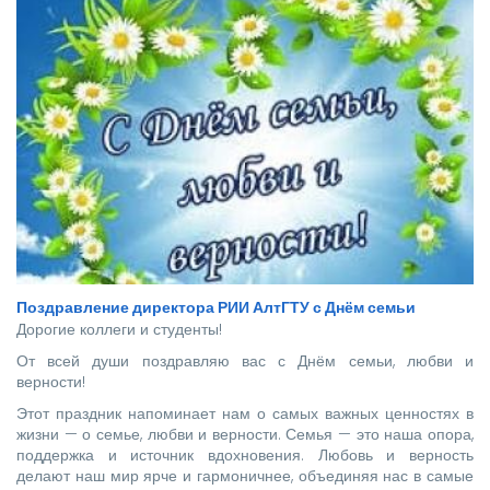
страны.
Поздравление директора РИИ АлтГТУ с Днём семьи
Дорогие коллеги и студенты!
От всей души поздравляю вас с Днём семьи, любви и
верности!
Этот праздник напоминает нам о самых важных ценностях в
жизни — о семье, любви и верности. Семья — это наша опора,
поддержка и источник вдохновения. Любовь и верность
делают наш мир ярче и гармоничнее, объединяя нас в самые