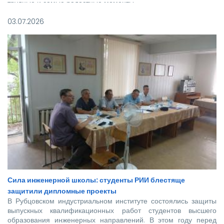
трудные и самые радостные моменты.
03.07.2026
Сила инженерной школы: студенты РИИ блестяще
защитили дипломные проекты
В Рубцовском индустриальном институте состоялись защиты
выпускных квалификационных работ студентов высшего
образования инженерных направлений. В этом году перед