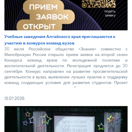
Учебные заведения Алтайского края приглашаются к
участию в конкурсе команд вузов
30 июля Российское общество «Знание» совместно с
Минобрнауки России открыло прием заявок на второй сезон
Конкурса команд вузов по молодежной политике и
воспитательной деятельности. Регистрация продлится до 30
сентября. Конкурс направлен на развитие просветительской
деятельности в вузах, выявление лучших практик и поддержку
команд, создающих условия для развития студентов. Проект
реализуется при поддержке Росмолодежи в рамках
национального проекта «Молодежь и дети».
13.07.2026