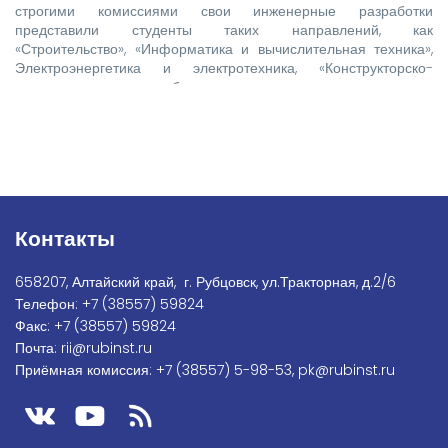
строгими комиссиями свои инженерные разработки
представили студенты таких направлений, как
«Строительство», «Информатика и вычислительная техника»,
Электроэнергетика и электротехника, «Конструкторско-
технологическое обеспечение машиностроительных
производств», «Технологические машины и оборудование»,
«Наземные транспортно-технологические комплексы».
Контакты
658207, Алтайский край, г. Рубцовск, ул.Тракторная, д.2/6
Телефон:
+7
(38557) 59824
Факс:
+7 (38557) 59824
Почта:
rii@rubinst.ru
Приёмная комиссия:
+7 (38557) 5-98-53
,
pk@rubinst.ru