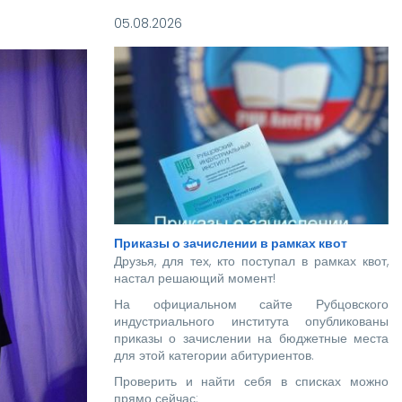
05.08.2026
Приказы о зачислении в рамках квот
Друзья, для тех, кто поступал в рамках квот,
настал решающий момент!
На официальном сайте Рубцовского
индустриального института опубликованы
приказы о зачислении на бюджетные места
для этой категории абитуриентов.
Проверить и найти себя в списках можно
прямо сейчас: