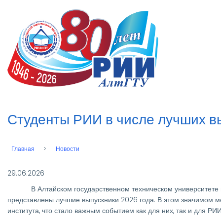
Перейти
к
n
основному
содержанию
Студенты РИИ в числе лучших в
Главная
Новости
Строка
навигации
29.06.2026
В Алтайском государственном техническом университете име
представлены лучшие выпускники 2026 года. В этом значимом м
института, что стало важным событием как для них, так и для РИИ