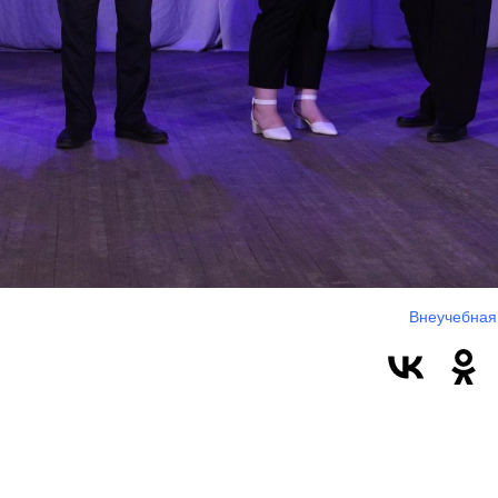
Внеучебная