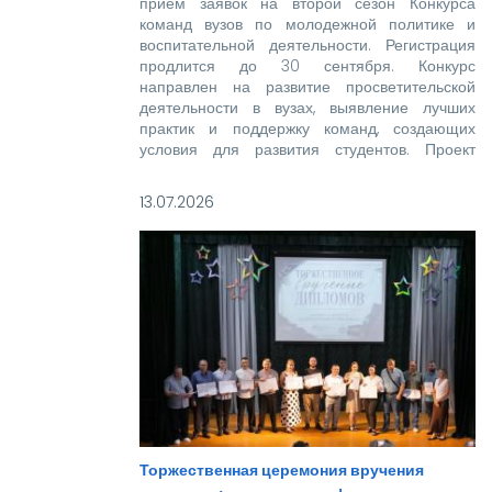
прием заявок на второй сезон Конкурса
команд вузов по молодежной политике и
воспитательной деятельности. Регистрация
продлится до 30 сентября. Конкурс
направлен на развитие просветительской
деятельности в вузах, выявление лучших
практик и поддержку команд, создающих
условия для развития студентов. Проект
реализуется при поддержке Росмолодежи в
рамках национального проекта «Молодежь и
13.07.2026
дети».
Торжественная церемония вручения