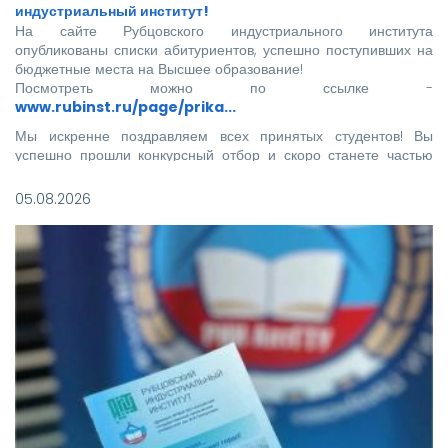
индустриальный институт!
На сайте Рубцовского индустриального института
опубликованы списки абитуриентов, успешно поступивших на
бюджетные места на Высшее образование!
Посмотреть можно по ссылке -
www.rubinst.ru/page/prika...
Мы искренне поздравляем всех принятых студентов! Вы
успешно прошли конкурсный отбор и скоро станете частью
нашего института.
05.08.2026