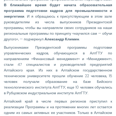
В ближайшее время будет начата образовательная
программа подготовки кадров для промышленности и
энергетики
. И я обращаюсь к присутствующим в этом зале
руководителям из числа выпускников Президентской
программы, чтобы вы направляли своих сотрудников на наши
региональные программы по принципу «научился сам — обучи
другого», — подчеркнул
Александр Климин
.
Выпускниками Президентской программы подготовки
управленческих кадров, обучающихся в АлтГТУ по
направлениям «Финансовый менеджмент» и «Менеджмент»,
стали 47 специалистов и руководителей предприятий
Алтайского края. Из них в Алтайском государственном
техническом университете прошли обучение 22 человека, 15
человек получали образование на базе Бийского
технологического института АлтГТУ, еще 10 человек обучались
в Рубцовском индустриальном институте АлтГТУ.
Алтайский край в числе первых регионов приступил к
реализации Программы и на протяжении многих лет остается
одним из самых активных ее участников. Только в Алтайском