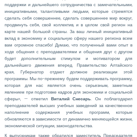
поддержки и дальнейшего сотрудничества с замечательными,
инициативными, талантливыми людьми, которые стремятся
сделать себя совершеннее, сделать совершеннее мир вокруг,
продвинуть себя, свой коллектив, и в целом свой регион на
карте нашей большой страны. За ваш личный инициативный
вклад в экономику и социальную сферу нашего региона всем
вам огромное спасибо! Думаю, что полученный вами опыт в
ходе общения с преподавателями и общения друг с другом
будет дополнительным стимулом и мотиватором для
дальнейшего движения вперед. Правительство Алтайского
края, Губернатор отдают должное реализации этой
программы. Мы по-прежнему будем поддерживать программу,
которая для нас является очень серьезным, заметным
явлением при подготовке кадров для экономики и социальной
сферы», — отметил
Виталий Снесарь
. Он поблагодарил
преподавателей высших учебных заведений за качественное
наполнение содержания учебных программ, которые
обновляются в зависимости от динамично меняющейся жизни,
экономической ситуации, законодательства.
К выпускникам также обратился заместитель Председателя