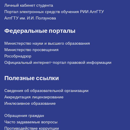
Личный кабинет студента
Портал электронных средств обучения РИИ АлтГТУ
АлтГТУ им. И.И. Ползунова
Федеральные порталы
Министерство науки и высшего образования
Министерство просвещения
Рособрнадзор
Официальный интернет-портал правовой информации
Полезные ссылки
Сведения об образовательной организации
Аккредитация лицензирование
Инклюзивное образование
Обращения граждан
Подвал_право
Часто задаваемые вопросы
Противодействие коррупции