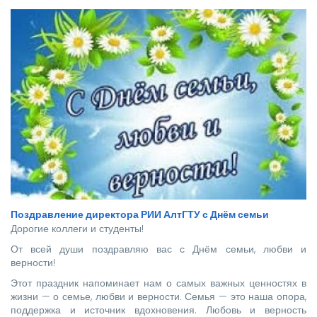
стать надежной опорой и строить будущее нашей великой
страны.
Поздравление директора РИИ АлтГТУ с Днём семьи
Дорогие коллеги и студенты!
От всей души поздравляю вас с Днём семьи, любви и
верности!
Этот праздник напоминает нам о самых важных ценностях в
жизни — о семье, любви и верности. Семья — это наша опора,
поддержка и источник вдохновения. Любовь и верность