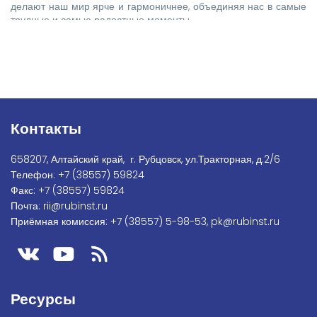
делают наш мир ярче и гармоничнее, объединяя нас в самые
трудные и самые радостные моменты.
Контакты
658207, Алтайский край, г. Рубцовск, ул.Тракторная, д.2/6
Телефон:
+7
(38557) 59824
Факс:
+7 (38557) 59824
Почта:
rii@rubinst.ru
Приёмная комиссия:
+7 (38557) 5-98-53
,
pk@rubinst.ru
Ресурсы