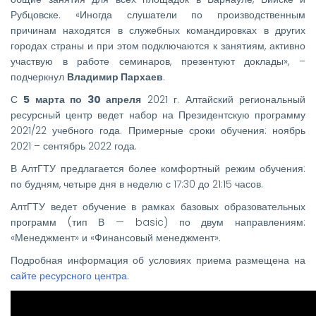
Рубцовске. «Иногда слушатели по производственным
причинам находятся в служебных командировках в других
городах страны и при этом подключаются к занятиям, активно
участвую в работе семинаров, презентуют доклады», –
подчеркнул
Владимир Пархаев
.
С
5 марта по 30 апреля
2021 г. Алтайский региональный
ресурсный центр ведет набор на Президентскую программу
2021/22 учебного года. Примерные сроки обучения: ноябрь
2021 – сентябрь 2022 года.
В АлтГТУ предлагается более комфортный режим обучения:
по будням, четыре дня в неделю с 17:30 до 21:15 часов.
АлтГТУ ведет обучение в рамках базовых образовательных
программ (тип В — basic) по двум направлениям:
«Менеджмент» и «Финансовый менеджмент».
Подробная информация об условиях приема размещена на
сайте ресурсного центра
.