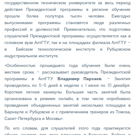
государственном техническом университете за весь период
действия Президентской программы в регионе обучение
прошли более полутора тысяч человек. Ежегодно
выпускниками программы становятся люди различных
профессий и должностей. Примечательно, что подготовка
слушателей Президентской программы осуществляется как в
головном вузе АлтГТУ, так и на площадках филиала АлтГТУ –
в Бийском технологическом институте и Рубцовском
индустриальном институте.
«Особенностью прошедшего года обучения были очень
жесткие сроки, – рассказывает руководитель Президентской
программы в АлтГТУ
Владимир Пархаев
. – Занятия
проводились по 5−6 дней в неделю с 1 июня по 10 декабря.
Короткие летние каникулы. Большая часть занятий была
организована в режиме онлайн, в том числе опробовано
проведение объединенных занятий нескольких площадок в
Барнауле и Рубцовске и с привлечением тренеров из Томска,
Санкт-Петербурга и Москвы».
По его словам, для слушателей этого года практикуются
общие занятия для всех площадок в Барнауле, Бийске и