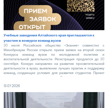
Учебные заведения Алтайского края приглашаются к
участию в конкурсе команд вузов
30 июля Российское общество «Знание» совместно с
Минобрнауки России открыло прием заявок на второй сезон
Конкурса команд вузов по молодежной политике и
воспитательной деятельности. Регистрация продлится до 30
сентября. Конкурс направлен на развитие просветительской
деятельности в вузах, выявление лучших практик и поддержку
команд, создающих условия для развития студентов. Проект
реализуется при поддержке Росмолодежи в рамках
национального проекта «Молодежь и дети».
13.07.2026