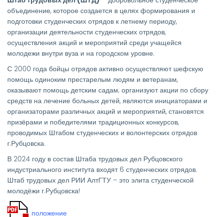
объединение, которое создается в целях формирования и
подготовки студенческих отрядов к летнему периоду,
организации деятельности студенческих отрядов,
осуществления акций и мероприятий среди учащейся
молодежи внутри вуза и на городском уровне.
С 2000 года бойцы отрядов активно осуществляют шефскую
помощь одиноким престарелым людям и ветеранам,
оказывают помощь детским садам; организуют акции по сбору
средств на лечение больных детей, являются инициаторами и
организаторами различных акций и мероприятий, становятся
призёрами и победителями традиционных конкурсов,
проводимых Штабом студенческих и волонтерских отрядов
г.Рубцовска.
В 2024 году в состав Штаба трудовых дел Рубцовского
индустриального института входят 6 студенческих отрядов.
Штаб трудовых дел РИИ АлтГТУ – это элита студенческой
молодёжи г.Рубцовска!
положение