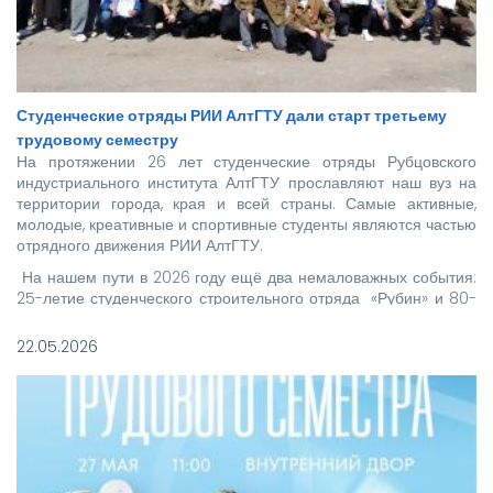
Студенческие отряды РИИ АлтГТУ дали старт третьему
трудовому семестру
На протяжении 26 лет студенческие отряды Рубцовского
индустриального института АлтГТУ прославляют наш вуз на
территории города, края и всей страны. Самые активные,
молодые, креативные и спортивные студенты являются частью
отрядного движения РИИ АлтГТУ.
На нашем пути в 2026 году ещё два немаловажных события:
25-летие студенческого строительного отряда «Рубин» и 80-
летие нашего родного Рубцовского индустриального
института.
22.05.2026