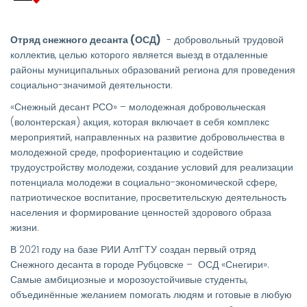
Отряд снежного десанта (ОСД)
- добровольный трудовой
коллектив, целью которого является выезд в отдаленные
районы муниципальных образований региона для проведения
социально-значимой деятельности.
«Снежный десант РСО» – молодежная добровольческая
(волонтерская) акция, которая включает в себя комплекс
мероприятий, направленных на развитие добровольчества в
молодежной среде, профориентацию и содействие
трудоустройству молодежи, создание условий для реализации
потенциала молодежи в социально-экономической сфере,
патриотическое воспитание, просветительскую деятельность
населения и формирование ценностей здорового образа
жизни.
В 2021 году на базе РИИ АлтГТУ создан первый отряд
Снежного десанта в городе Рубцовске – ОСД «Снегири».
Самые амбициозные и морозоустойчивые студенты,
объединённые желанием помогать людям и готовые в любую