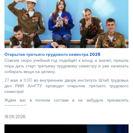
Открытие третьего трудового семестра 2026
Совсем скоро учебный год подойдёт к концу, а значит, пришла
пора дать старт третьему трудовому семестру и уже начинать
собирать вещи на целину.
27 мая в 11:00 во внутреннем дворе института Штаб трудовых
дел РИИ АлтГТУ проводит открытие третьего трудового
семестра!
Ждём вас в полном составе и не забудьте прихватить
символику!
19.05.2026