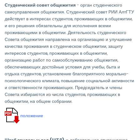
Студенческий совет общежития
- орган студенческого
самоуправления общежития. Студенческий совет РИИ АлтГТУ
действует в интересах студентов, проживающих в общежитии,
и его решения обязательны для исполнения всеми
проживающими в общежитии. Деятельность студенческого
Совета общежития направлена на организацию и улучшение
качества проживания в студенческом общежитии, защиту
интересов студентов, проживающих в общежитии,
организацию работ по самообслуживанию общежития,
обеспечивающих достойные условия для учебы, быта и
отдыха студентов, установление благоприятного морально-
психологического климата, повышение социальной активности
и ответственности проживающих. Председатель и члены
Совета избираются из числа студентов, проживающих в
общежитии, на общем собрании.
положение
Штаб трудовых дел (ШТД)
– добровольное студенческое