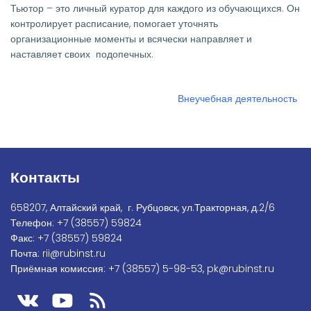
Тьютор – это личный куратор для каждого из обучающихся. Он
контролирует расписание, помогает уточнять
организационные моменты и всячески направляет и
наставляет своих подопечных.
Внеучебная деятельность
Контакты
658207, Алтайский край, г. Рубцовск, ул.Тракторная, д.2/6
Телефон:
+7
(38557) 59824
Факс:
+7 (38557) 59824
Почта:
rii@rubinst.ru
Приёмная комиссия:
+7 (38557) 5-98-53
,
pk@rubinst.ru