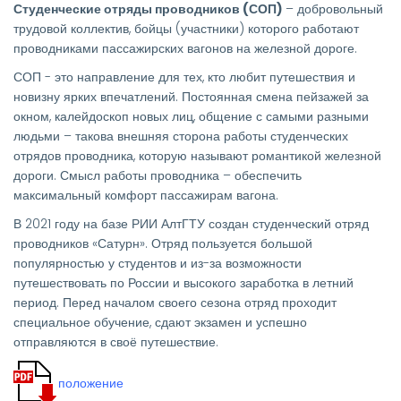
Студенческие отряды проводников (СОП)
– добровольный
трудовой коллектив, бойцы (участники) которого работают
проводниками пассажирских вагонов на железной дороге.
СОП - это направление для тех, кто любит путешествия и
новизну ярких впечатлений. Постоянная смена пейзажей за
окном, калейдоскоп новых лиц, общение с самыми разными
людьми – такова внешняя сторона работы студенческих
отрядов проводника, которую называют романтикой железной
дороги. Смысл работы проводника – обеспечить
максимальный комфорт пассажирам вагона.
В 2021 году на базе РИИ АлтГТУ создан студенческий отряд
проводников «Сатурн». Отряд пользуется большой
популярностью у студентов и из-за возможности
путешествовать по России и высокого заработка в летний
период. Перед началом своего сезона отряд проходит
специальное обучение, сдают экзамен и успешно
отправляются в своё путешествие.
положение