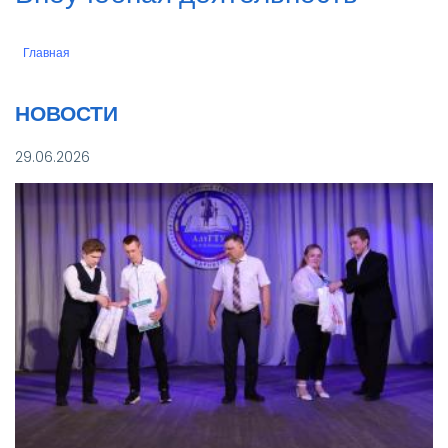
Главная
Строка
навигации
НОВОСТИ
29.06.2026