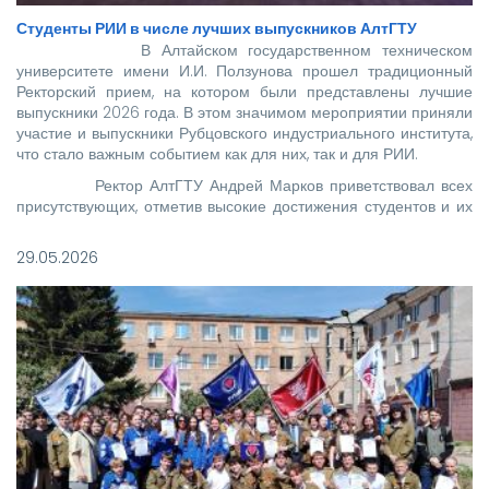
Студенты РИИ в числе лучших выпускников АлтГТУ
В Алтайском государственном техническом
университете имени И.И. Ползунова прошел традиционный
Ректорский прием, на котором были представлены лучшие
выпускники 2026 года. В этом значимом мероприятии приняли
участие и выпускники Рубцовского индустриального института,
что стало важным событием как для них, так и для РИИ.
Ректор АлтГТУ Андрей Марков приветствовал всех
присутствующих, отметив высокие достижения студентов и их
вклад в развитие родного вуза.
29.05.2026