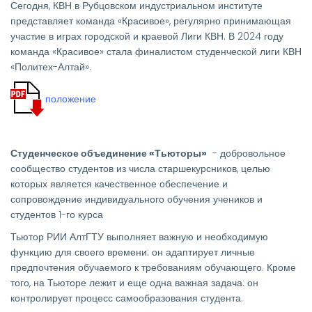
Сегодня, КВН в Рубцовском индустриальном институте
представляет команда «Красивое», регулярно принимающая
участие в играх городской и краевой Лиги КВН. В 2024 году
команда «Красивое» стала финалистом студенческой лиги КВН
«Политех-Алтай».
положение
Студенческое объединение «Тьюторы»
- добровольное
сообщество студентов из числа старшекурсников, целью
которых является качественное обеспечение и
сопровождение индивидуального обучения учеников и
студентов 1-го курса
Тьютор РИИ АлтГТУ выполняет важную и необходимую
функцию для своего времени: он адаптирует личные
предпочтения обучаемого к требованиям обучающего. Кроме
того, на Тьюторе лежит и еще одна важная задача: он
контролирует процесс самообразования студента.