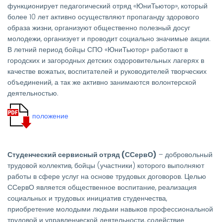
функционирует педагогический отряд «ЮниТьютор», который
более 10 лет активно осуществляют пропаганду здорового
образа жизни, организуют общественно полезный досуг
молодежи, организует и проводит социально значимые акции.
В летний период бойцы СПО «ЮниТьютор» работают в
городских и загородных детских оздоровительных лагерях в
качестве вожатых, воспитателей и руководителей творческих
объединений, а так же активно занимаются волонтерской
деятельностью.
положение
Студенческий сервисный отряд (ССервО)
– добровольный
трудовой коллектив, бойцы (участники) которого выполняют
работы в сфере услуг на основе трудовых договоров. Целью
ССервО является общественное воспитание, реализация
социальных и трудовых инициатив студенчества,
приобретение молодыми людьми навыков профессиональной
трудовой и управленческой деятельности, содействие