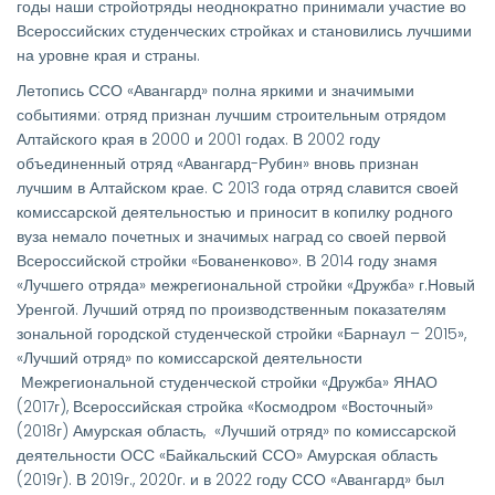
годы наши стройотряды неоднократно принимали участие во
Всероссийских студенческих стройках и становились лучшими
на уровне края и страны.
Летопись ССО «Авангард» полна яркими и значимыми
событиями: отряд признан лучшим строительным отрядом
Алтайского края в 2000 и 2001 годах. В 2002 году
объединенный отряд «Авангард-Рубин» вновь признан
лучшим в Алтайском крае. С 2013 года отряд славится своей
комиссарской деятельностью и приносит в копилку родного
вуза немало почетных и значимых наград со своей первой
Всероссийской стройки «Бованенково». В 2014 году знамя
«Лучшего отряда» межрегиональной стройки «Дружба» г.Новый
Уренгой. Лучший отряд по производственным показателям
зональной городской студенческой стройки «Барнаул – 2015»,
«Лучший отряд» по комиссарской деятельности
Межрегиональной студенческой стройки «Дружба» ЯНАО
(2017г), Всероссийская стройка «Космодром «Восточный»
(2018г) Амурская область, «Лучший отряд» по комиссарской
деятельности ОСС «Байкальский ССО» Амурская область
(2019г). В 2019г., 2020г. и в 2022 году ССО «Авангард» был