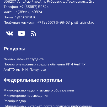
658207, Алтайский край, г. Рубцовск, ул.Тракторная, д.2/6
Телефон:
+7
(38557) 59824
Факс:
+7 (38557) 59824
Почта:
rii@rubinst.ru
Приёмная комиссия:
+7 (38557) 5-98-53
,
pk@rubinst.ru
Ресурсы
Личный кабинет студента
Портал электронных средств обучения РИИ АлтГТУ
АлтГТУ им. И.И. Ползунова
Федеральные порталы
Министерство науки и высшего образования
Министерство просвещения
Рособрнадзор
Официальный интернет-портал правовой информации