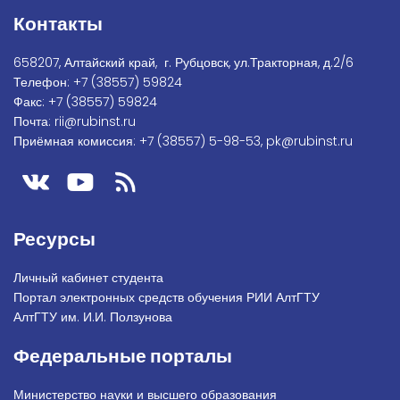
Контакты
658207, Алтайский край, г. Рубцовск, ул.Тракторная, д.2/6
Телефон:
+7
(38557) 59824
Факс:
+7 (38557) 59824
Почта:
rii@rubinst.ru
Приёмная комиссия:
+7 (38557) 5-98-53
,
pk@rubinst.ru
Ресурсы
Личный кабинет студента
Портал электронных средств обучения РИИ АлтГТУ
АлтГТУ им. И.И. Ползунова
Федеральные порталы
Министерство науки и высшего образования