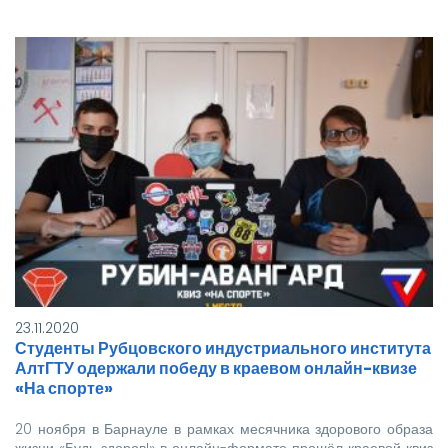
23.11.2020
Студенты Рубцовского индустриального института
АлтГТУ одержали победу в краевом онлайн-квизе
«На спорте»
20 ноября в Барнауле в рамках месячника здорового образа
жизни «Будь здоров!» в онлайн-формате прошёл краевой квиз