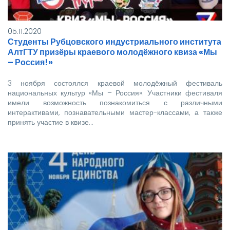
05.11.2020
Студенты Рубцовского индустриального института
АлтГТУ призёры краевого молодёжного квиза «Мы
– Россия!»
3 ноября состоялся краевой молодёжный фестиваль
национальных культур «Мы – Россия». Участники фестиваля
имели возможность познакомиться с различными
интерактивами, познавательными мастер-классами, а также
принять участие в квизе…