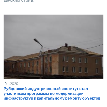
ЕВРОХИМ, СУЭК и…
10.11.2020
Рубцовский индустриальный институт стал
участником программы по модернизации
инфраструктур и капитальному ремонту объектов