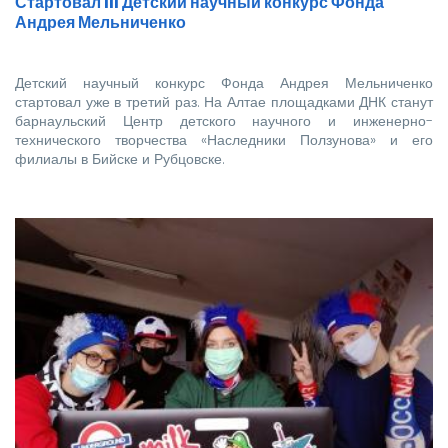
Стартовал III Детский научный конкурс Фонда
Андрея Мельниченко
Детский научный конкурс Фонда Андрея Мельниченко
стартовал уже в третий раз. На Алтае площадками ДНК станут
барнаульский Центр детского научного и инженерно-
технического творчества «Наследники Ползунова» и его
филиалы в Бийске и Рубцовске.