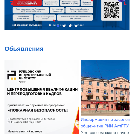
Обьявления
Информация по заселению в
общежитие РИИ АлтГТУ
Уже совсем скоро начнется новый