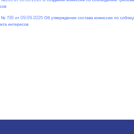
сов
 № 736 от 09.09.2025 Об утверждении состава комиссии по собл
кта интересов