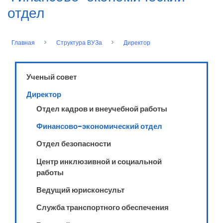
отдел
Главная
Структура ВУЗа
Директор
Строка
навигации
Ученый совет
Директор
Отдел кадров и внеучебной работы
Финансово-экономический отдел
Отдел безопасности
Центр инклюзивной и социальной
работы
Ведущий юрисконсульт
Служба транспортного обеспечения