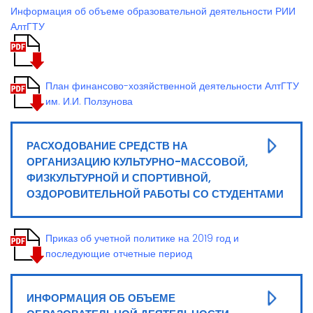
Описание
Информация об объеме образовательной деятельности РИИ
подразделения
АлтГТУ
План финансово-хозяйственной деятельности АлтГТУ
им. И.И. Ползунова
РАСХОДОВАНИЕ СРЕДСТВ НА
ОРГАНИЗАЦИЮ КУЛЬТУРНО-МАССОВОЙ,
ФИЗКУЛЬТУРНОЙ И СПОРТИВНОЙ,
ОЗДОРОВИТЕЛЬНОЙ РАБОТЫ СО СТУДЕНТАМИ
Приказ об учетной политике на 2019 год и
последующие отчетные период
ИНФОРМАЦИЯ ОБ ОБЪЕМЕ