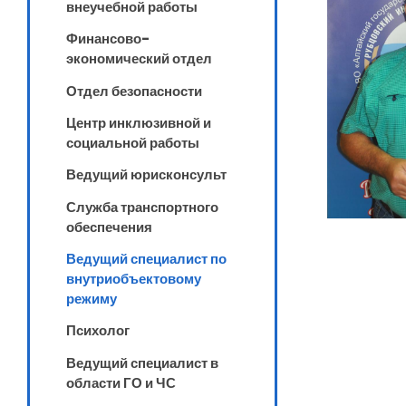
внеучебной работы
Финансово-
экономический отдел
Отдел безопасности
Центр инклюзивной и
социальной работы
Ведущий юрисконсульт
Служба транспортного
обеспечения
Ведущий специалист по
внутриобъектовому
режиму
Психолог
Ведущий специалист в
области ГО и ЧС