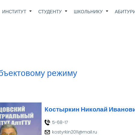
Main
ИНСТИТУТ
СТУДЕНТУ
ШКОЛЬНИКУ
АБИТУР
+
+
+
avigation
объектовому режиму
Костыркин Николай Иванов
5-68-17
kostyrkin2011@mail.ru