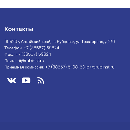
Контакты
658207, Алтайский край, г. Рубцовск, ул.Тракторная, д.2/6
Телефон:
+7
(38557) 59824
Факс:
+7 (38557) 59824
Почта:
rii@rubinst.ru
Приёмная комиссия:
+7 (38557) 5-98-53
,
pk@rubinst.ru