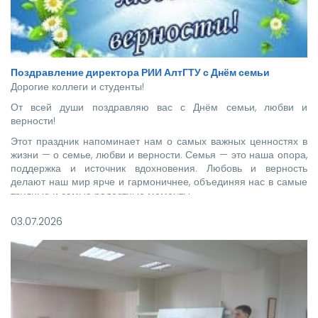
Поздравление директора РИИ АлтГТУ с Днём семьи
Дорогие коллеги и студенты!
От всей души поздравляю вас с Днём семьи, любви и
верности!
Этот праздник напоминает нам о самых важных ценностях в
жизни — о семье, любви и верности. Семья — это наша опора,
поддержка и источник вдохновения. Любовь и верность
делают наш мир ярче и гармоничнее, объединяя нас в самые
трудные и самые радостные моменты.
03.07.2026