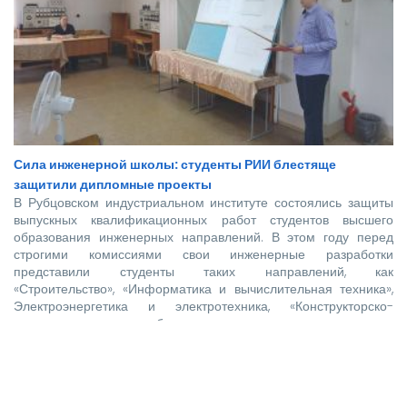
Сила инженерной школы: студенты РИИ блестяще
защитили дипломные проекты
В Рубцовском индустриальном институте состоялись защиты
выпускных квалификационных работ студентов высшего
образования инженерных направлений. В этом году перед
строгими комиссиями свои инженерные разработки
представили студенты таких направлений, как
«Строительство», «Информатика и вычислительная техника»,
Электроэнергетика и электротехника, «Конструкторско-
технологическое обеспечение машиностроительных
производств», «Технологические машины и оборудование»,
«Наземные транспортно-технологические комплексы».