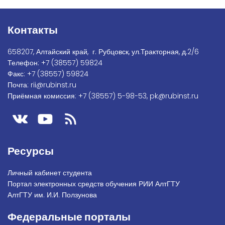
Контакты
658207, Алтайский край, г. Рубцовск, ул.Тракторная, д.2/6
Телефон:
+7
(38557) 59824
Факс:
+7 (38557) 59824
Почта:
rii@rubinst.ru
Приёмная комиссия:
+7 (38557) 5-98-53
,
pk@rubinst.ru
Ресурсы
Личный кабинет студента
Портал электронных средств обучения РИИ АлтГТУ
АлтГТУ им. И.И. Ползунова
Федеральные порталы