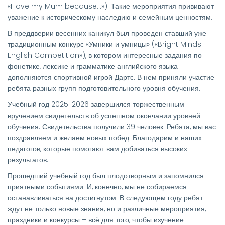
«I love my Mum because…»). Такие мероприятия прививают
уважение к историческому наследию и семейным ценностям.
В преддверии весенних каникул был проведен ставший уже
традиционным конкурс «Умники и умницы» («Bright Minds
English Competition»), в котором интересные задания по
фонетике, лексике и грамматике английского языка
дополняются спортивной игрой Дартс. В нем приняли участие
ребята разных групп подготовительного уровня обучения.
Учебный год 2025-2026 завершился торжественным
вручением свидетельств об успешном окончании уровней
обучения. Свидетельства получили 39 человек. Ребята, мы вас
поздравляем и желаем новых побед! Благодарим и наших
педагогов, которые помогают вам добиваться высоких
результатов.
Прошедший учебный год был плодотворным и запомнился
приятными событиями. И, конечно, мы не собираемся
останавливаться на достигнутом! В следующем году ребят
ждут не только новые знания, но и различные мероприятия,
праздники и конкурсы – всё для того, чтобы изучение