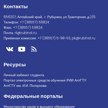
Контакты
658207, Алтайский край, г. Рубцовск, ул.Тракторная, д.2/6
Телефон:
+7
(38557) 59824
Факс:
+7 (38557) 59824
Почта:
rii@rubinst.ru
Приёмная комиссия:
+7 (38557) 5-98-53
,
pk@rubinst.ru
Ресурсы
Личный кабинет студента
Портал электронных средств обучения РИИ АлтГТУ
АлтГТУ им. И.И. Ползунова
Федеральные порталы
Министерство науки и высшего образования