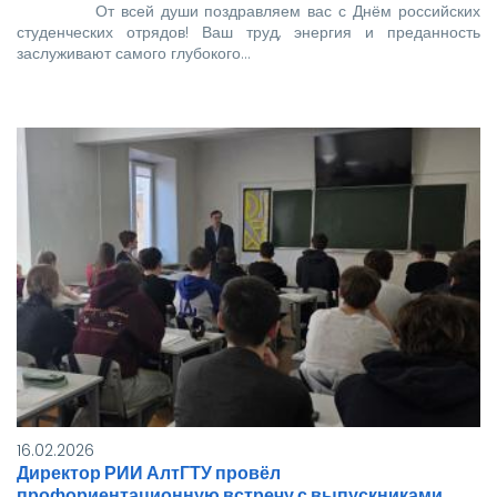
От всей души поздравляем вас с Днём российских
студенческих отрядов! Ваш труд, энергия и преданность
заслуживают самого глубокого…
16.02.2026
Директор РИИ АлтГТУ провёл
профориентационную встречу с выпускниками