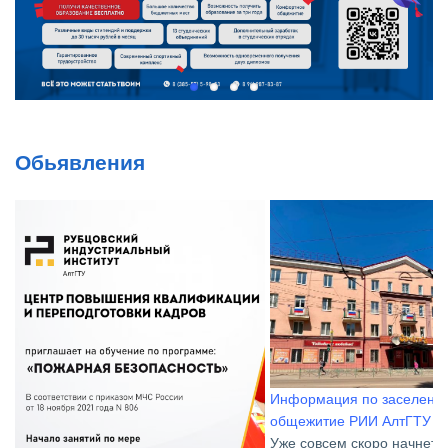
Обьявления
Информация по заселению в
общежитие РИИ АлтГТУ
Уже совсем скоро начнется новый