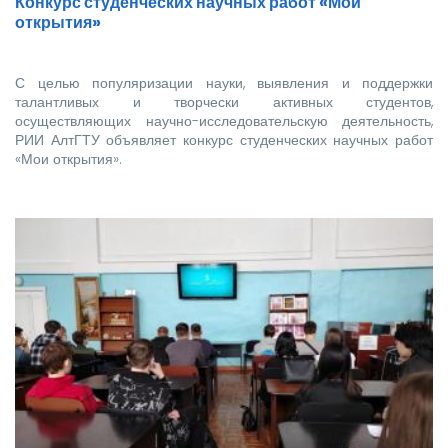
Конкурс студенческих научных работ «Мои
открытия»
С целью популяризации науки, выявления и поддержки
талантливых и творчески активных студентов,
осуществляющих научно-исследовательскую деятельность,
РИИ АлтГТУ объявляет конкурс студенческих научных работ
«Мои открытия».
На конкурс принимаются …