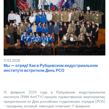
17.02.2026
Мы — отряд! Как в Рубцовском индустриальном
институте встретили День РСО
16 февраля 2026 года в Рубцовском индустриальном
институте (РИИ АлтГТУ) прошло торжественное мероприятие,
приуроченное ко Дню российских студенческих отрядов (РСО)
- празднику, который ежегодно отмечают 17 февраля.