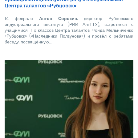
Центра талантов «Рубцовск»
14 февраля
Антон Сорокин
, директор Рубцовского
индустриального института (РИИ АлтГТУ), встретился с
учащимися 11-х классов Центра талантов Фонда Мельниченко
«Рубцовск» («Наследники Ползунова») и провёл с ребятами
беседу, посвящённую…