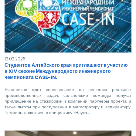
12.02.2026
Студентов Алтайского края приглашают к участию
в XIV сезоне Международного инженерного
чемпионата CASE-IN.
Участников ждет соревнование по решению реальных
производственных задач, сильнейшие команды получат
приглашение на стажировки в компании-партнеры проекта, а
также льготы при поступлении в магистратуру и аспирантуру.
Чемпионат включен в инициативу «Наука…