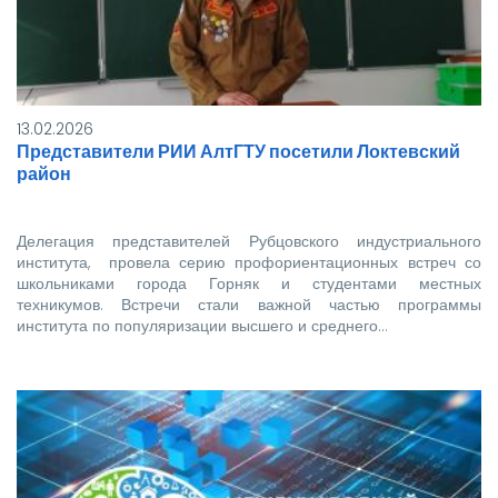
13.02.2026
Представители РИИ АлтГТУ посетили Локтевский
район
Делегация представителей Рубцовского индустриального
института, провела серию профориентационных встреч со
школьниками города Горняк и студентами местных
техникумов. Встречи стали важной частью программы
института по популяризации высшего и среднего…