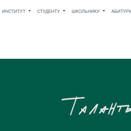
Main
ИНСТИТУТ
СТУДЕНТУ
ШКОЛЬНИКУ
АБИТУР
+
+
+
avigation