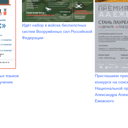
Идёт набор в войска беспилотных
систем Вооружённых сил Российской
Федерации
Приглашаем прин
ых языков
конкурсе на соис
бучение
Национальной п
Александра Алек
Ежевского