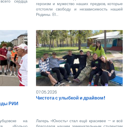
 всего сердца
героизм и мужество наших предков, которые
отстояли свободу и независимость нашей
Родины. 81…
07.05.2026
Чистота с улыбкой и драйвом!
нды РИИ
цовске на
Лагерь «Юность» стал ещё красивее — и всё
ете «Кольцо
благодаря нашим замечательным студентам