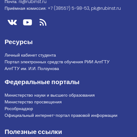
Почта:
rii@rubinst.ru
Приёмная комиссия:
+7 (38557) 5-98-53
,
pk@rubinst.ru
Ресурсы
Личный кабинет студента
Портал электронных средств обучения РИИ АлтГТУ
АлтГТУ им. И.И. Ползунова
Федеральные порталы
Министерство науки и высшего образования
Министерство просвещения
Рособрнадзор
Официальный интернет-портал правовой информации
Полезные ссылки