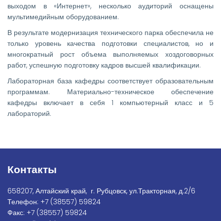
выходом в «Интернет», несколько аудиторий оснащены
мультимедийным оборудованием.
В результате модернизация технического парка обеспечила не
только уровень качества подготовки специалистов, но и
многократный рост объема выполняемых хоздоговорных
работ, успешную подготовку кадров высшей квалификации.
Лабораторная база кафедры соответствует образовательным
программам. Материально-техническое обеспечение
кафедры включает в себя 1 компьютерный класс и 5
лабораторий.
Контакты
658207, Алтайский край, г. Рубцовск, ул.Тракторная, д.2/6
Телефон:
+7
(38557) 59824
Факс:
+7 (38557) 59824