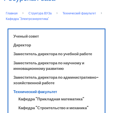
Главная
Структура ВУЗа
Технический факультет
Строка
Кафедра "Электроэнергетика"
навигации
Ученый совет
Директор
Заместитель директора по учебной работе
Заместитель директора по научному и
инновационному развитию
Заместитель директора по административно-
хозяйственной работе
Технический факультет
Кафедра "Прикладная математика"
Кафедра "Строительство и механика"