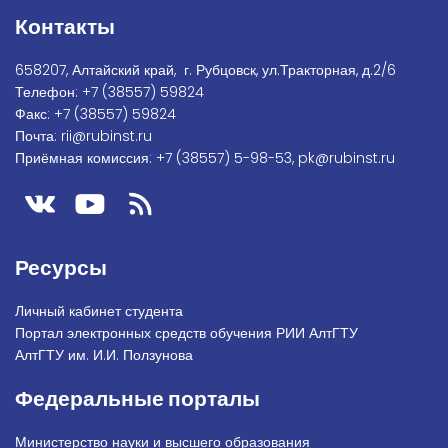
Контакты
658207, Алтайский край, г. Рубцовск, ул.Тракторная, д.2/6
Телефон:
+7
(38557) 59824
Факс:
+7 (38557) 59824
Почта:
rii@rubinst.ru
Приёмная комиссия:
+7 (38557) 5-98-53
,
pk@rubinst.ru
Ресурсы
Личный кабинет студента
Портал электронных средств обучения РИИ АлтГТУ
АлтГТУ им. И.И. Ползунова
Федеральные порталы
Министерство науки и высшего образования