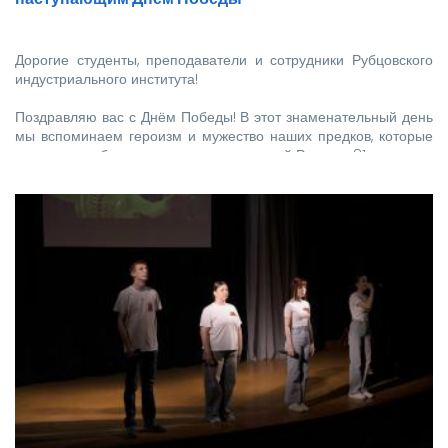
Дорогие студенты, преподаватели и сотрудники Рубцовского
индустриального института!
Поздравляю вас с Днём Победы! В этот знаменательный день
мы вспоминаем героизм и мужество наших предков, которые
отстояли свободу и независимость нашей Родины. 81…