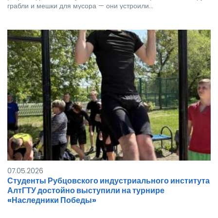
грабли и мешки для мусора — они устроили…
07.05.2026
Студенты Рубцовского индустриального института
АлтГТУ достойно выступили на турнире
«Наследники Победы»