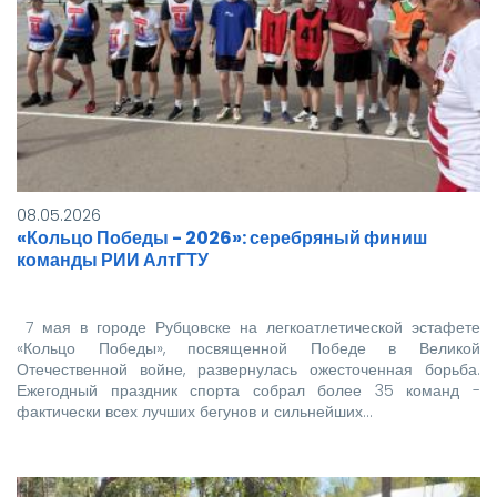
08.05.2026
«Кольцо Победы - 2026»: серебряный финиш
команды РИИ АлтГТУ
7 мая в городе Рубцовске на легкоатлетической эстафете
«Кольцо Победы», посвященной Победе в Великой
Отечественной войне, развернулась ожесточенная борьба.
Ежегодный праздник спорта собрал более 35 команд -
фактически всех лучших бегунов и сильнейших…