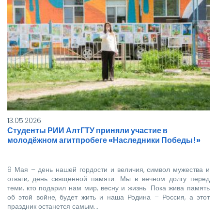
13.05.2026
Студенты РИИ АлтГТУ приняли участие в
молодёжном агитпробеге «Наследники Победы!»
9 Мая – день нашей гордости и величия, символ мужества и
отваги, день священной памяти. Мы в вечном долгу перед
теми, кто подарил нам мир, весну и жизнь. Пока жива память
об этой войне, будет жить и наша Родина – Россия, а этот
праздник останется самым…