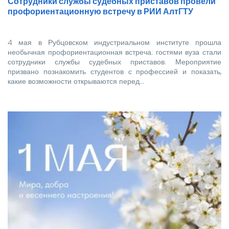
Сотрудники службы судебных приставов провели
профориентационную встречу в РИИ АлтГТУ
4 мая в Рубцовском индустриальном институте прошла
необычная профориентационная встреча: гостями вуза стали
сотрудники службы судебных приставов. Мероприятие
призвано познакомить студентов с профессией и показать,
какие возможности открываются перед…