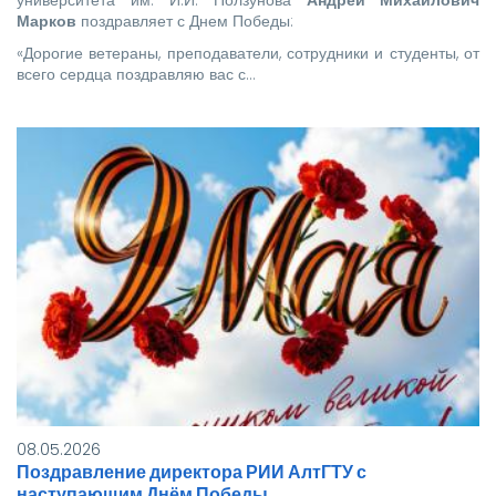
Марков
поздравляет с Днем Победы:
«Дорогие ветераны, преподаватели, сотрудники и студенты, от
всего сердца поздравляю вас с…
08.05.2026
Поздравление директора РИИ АлтГТУ с
наступающим Днём Победы