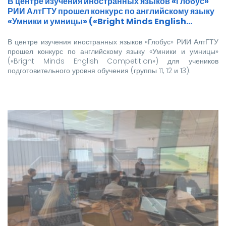
В центре изучения иностранных языков «Глобус»
РИИ АлтГТУ прошел конкурс по английскому языку
«Умники и умницы» («Bright Minds English…
В центре изучения иностранных языков «Глобус» РИИ АлтГТУ
прошел конкурс по английскому языку «Умники и умницы»
(«Bright Minds English Competition») для учеников
подготовительного уровня обучения (группы 11, 12 и 13).