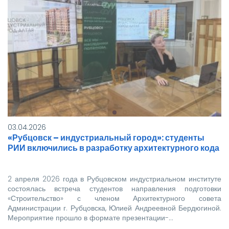
03.04.2026
«Рубцовск – индустриальный город»: студенты
РИИ включились в разработку архитектурного кода
2 апреля 2026 года в Рубцовском индустриальном институте
состоялась встреча студентов направления подготовки
«Строительство» с членом Архитектурного совета
Администрации г. Рубцовска, Юлией Андреевной Бердюгиной.
Мероприятие прошло в формате презентации-…