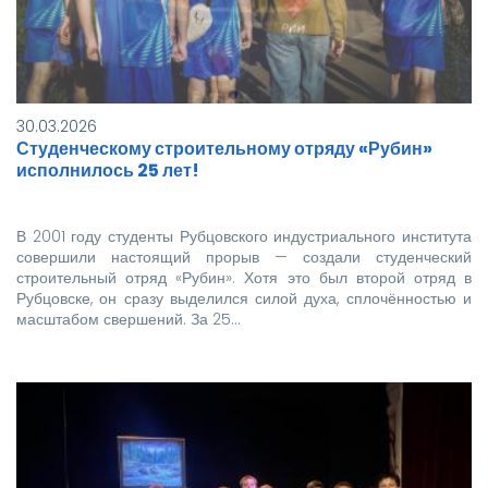
30.03.2026
Студенческому строительному отряду «Рубин»
исполнилось 25 лет!
В 2001 году студенты Рубцовского индустриального института
совершили настоящий прорыв — создали студенческий
строительный отряд «Рубин». Хотя это был второй отряд в
Рубцовске, он сразу выделился силой духа, сплочённостью и
масштабом свершений. За 25…