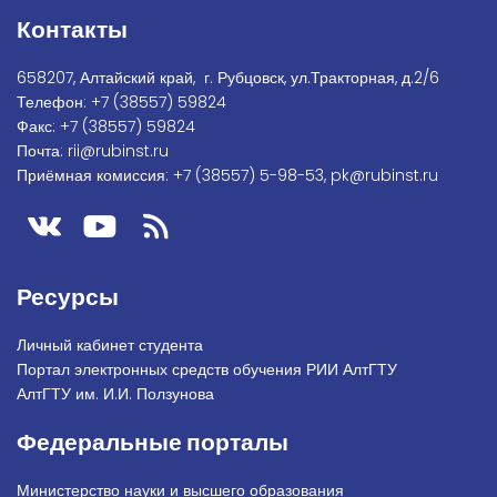
Контакты
658207, Алтайский край, г. Рубцовск, ул.Тракторная, д.2/6
Телефон:
+7
(38557) 59824
Факс:
+7 (38557) 59824
Почта:
rii@rubinst.ru
Приёмная комиссия:
+7 (38557) 5-98-53
,
pk@rubinst.ru
Ресурсы
Личный кабинет студента
Портал электронных средств обучения РИИ АлтГТУ
АлтГТУ им. И.И. Ползунова
Федеральные порталы
Министерство науки и высшего образования