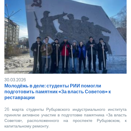
30.03.2026
Молодёжь в деле: студенты РИИ помогли
подготовить памятник «За власть Советов» к
реставрации
26 марта студенты Рубцовского индустриального института
приняли активное участие в подготовке памятника «За власть
Советов», расположенного на проспекте Рубцовском, к
капитальному ремонту.