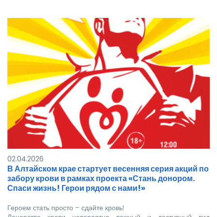
02.04.2026
В Алтайском крае стартует весенняя серия акций по
забору крови в рамках проекта «Стань донором.
Спаси жизнь! Герои рядом с нами!»
Героем стать просто – сдайте кровь!
Донорство крови невероятно важный и доступный вид