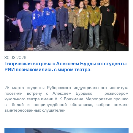
30.03.2026
Творческая встреча с Алексеем Бурдыко: студенты
РИИ познакомились с миром театра.
28 марта студенты Рубцовского индустриального института
посетили встречу с Алексеем Бурдыко — режиссёром
кукольного театра имени А. К. Брахмана. Мероприятие прошло
в тёплой и непринуждённой обстановке, собрав немало
заинтересованных слушателей.