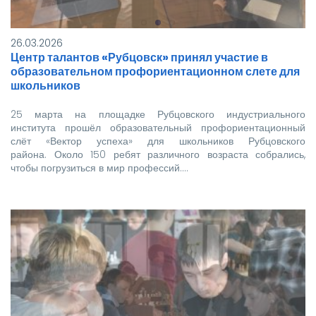
26.03.2026
Центр талантов «Рубцовск» принял участие в
образовательном профориентационном слете для
школьников
25 марта на площадке Рубцовского индустриального
института прошёл образовательный профориентационный
слёт «Вектор успеха» для школьников Рубцовского
района. Около 150 ребят различного возраста собрались,
чтобы погрузиться в мир профессий.…